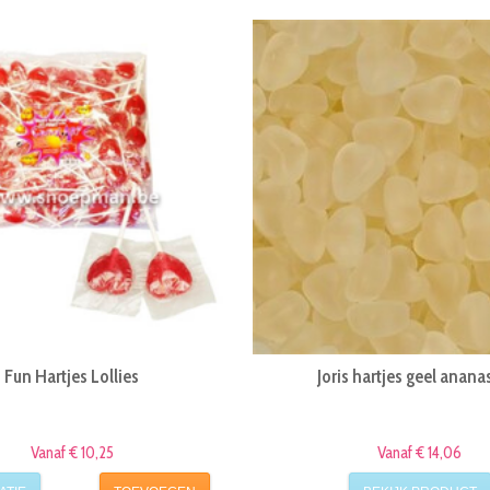
Fun Hartjes Lollies
Joris hartjes geel anana
Vanaf € 10,25
Vanaf € 14,06