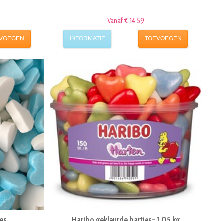
Vanaf € 14,59
VOEGEN
INFORMATIE
TOEVOEGEN
es
Haribo gekleurde hartjes- 1,05 kg