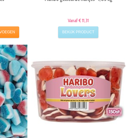
Vanaf € 11,31
VOEGEN
BEKIJK PRODUCT