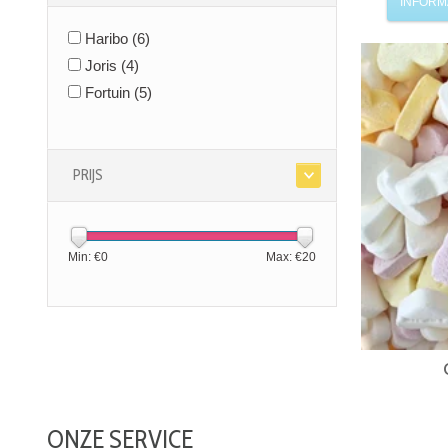
INFORM
Haribo
(6)
Joris
(4)
Fortuin
(5)
PRIJS
Min: €
0
Max: €
20
ONZE SERVICE