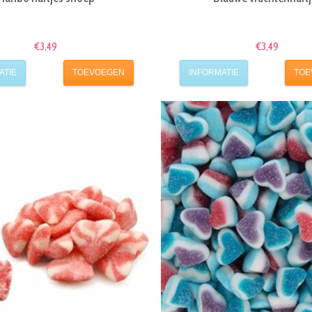
€3,49
€3,49
ATIE
TOEVOEGEN
INFORMATIE
TOE