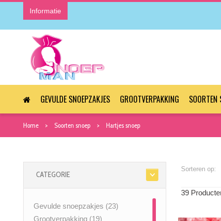
Informatie
GEVULDE SNOEPZAKJES
GROOTVERPAKKING
SOORTEN 
Home
Soorten snoep
Hartjes snoep
Sorteren op:
CATEGORIE
39 Producte
Gevulde snoepzakjes
(23)
Grootverpakking
(19)