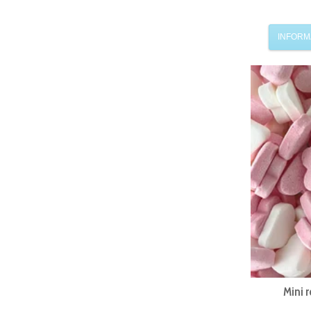
INFORM
Mini 