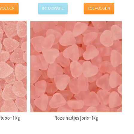
VOEGEN
INFORMATIE
TOEVOEGEN
 tubo- 1 kg
Roze hartjes Joris- 1kg