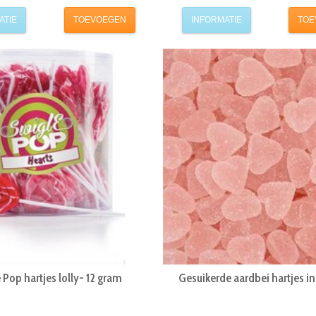
ATIE
TOEVOEGEN
INFORMATIE
TOE
 Pop hartjes lolly- 12 gram
Gesuikerde aardbei hartjes in