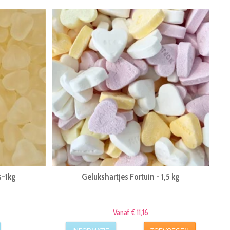
s-1kg
Gelukshartjes Fortuin - 1,5 kg
Vanaf € 11,16