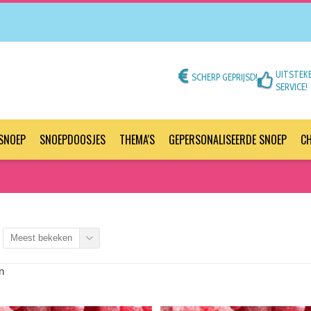
UITSTEK
SCHERP GEPRIJSD!
SERVICE!
SNOEP
SNOEPDOOSJES
THEMA'S
GEPERSONALISEERDE SNOEP
C
Meest bekeken
n