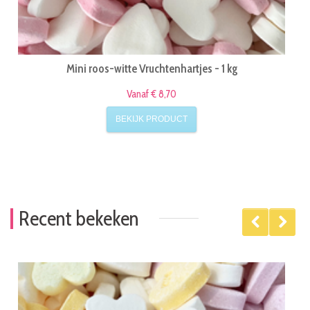
Mini roos-witte Vruchtenhartjes - 1 kg
Vanaf € 8,70
BEKIJK PRODUCT
Recent bekeken