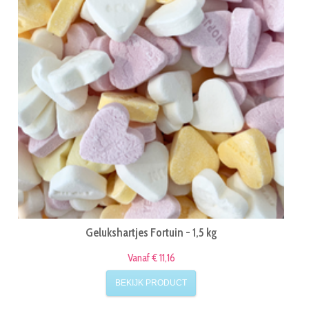
Gelukshartjes Fortuin - 1,5 kg
Vanaf € 11,16
BEKIJK PRODUCT