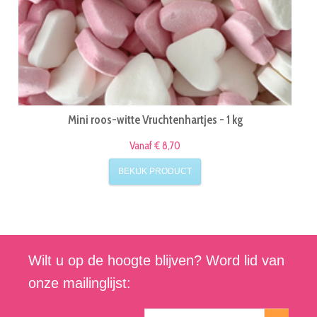
Mini roos-witte Vruchtenhartjes - 1 kg
Vanaf € 8,70
BEKIJK PRODUCT
Wilt u op de hoogte blijven? Word lid van
onze mailinglijst: