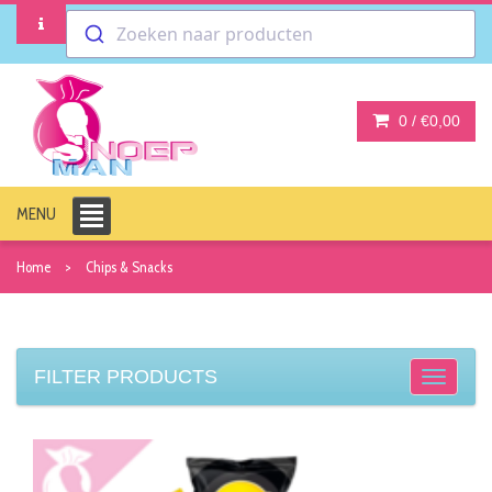
Zoeken naar producten
0 /
€0,00
MENU
Home
Chips & Snacks
FILTER PRODUCTS