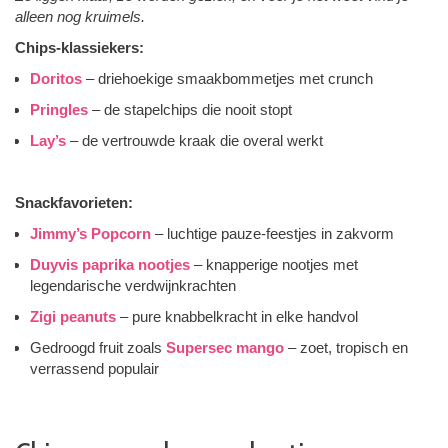
alleen nog kruimels.
Chips-klassiekers:
Doritos
– driehoekige smaakbommetjes met crunch
Pringles
– de stapelchips die nooit stopt
Lay’s
– de vertrouwde kraak die overal werkt
Snackfavorieten:
Jimmy’s Popcorn
– luchtige pauze-feestjes in zakvorm
Duyvis paprika nootjes
– knapperige nootjes met
legendarische verdwijnkrachten
Zigi peanuts
– pure knabbelkracht in elke handvol
Gedroogd fruit zoals
Supersec mango
– zoet, tropisch en
verrassend populair