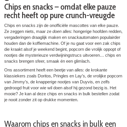
Chips en snacks – omdat elke pauze
recht heeft op pure crunch-vreugde
Chips en snacks zijn de onofficiële mascottes van elke pauze.
Ze zeggen niets, maar ze
doen
alles: hongerige hoofden redden,
vergaderingen draaglijk maken en snackautomaten populairder
houden dan de koffiemachine. Of je nu gaat voor een zak chips
die kraakt alsof je weekend begint, popcorn die vrolijk oppopt of
nootjes die mysterieuze verdwijningstrucs uitvoeren… chips en
snacks brengen sfeer, smaak én een glimlach.
Ons assortiment heeft een beetje van alles: de krokante
klassiekers zoals Doritos, Pringles en Lay’s, de vrolijke popcorn
van Jimmy’s, de knapperige nootjes van Duyvis, en zelfs
gedroogd fruit voor wie wil doen alsof hij gezond bezig is. Het
mooie? Je kan al deze chips en snacks in bulk bestellen zodat
je nooit zonder zit op drukke momenten.
Waarom chips en snacks in bulk een