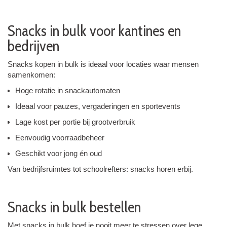
Snacks in bulk voor kantines en
bedrijven
Snacks kopen in bulk is ideaal voor locaties waar mensen
samenkomen:
Hoge rotatie in snackautomaten
Ideaal voor pauzes, vergaderingen en sportevents
Lage kost per portie bij grootverbruik
Eenvoudig voorraadbeheer
Geschikt voor jong én oud
Van bedrijfsruimtes tot schoolrefters: snacks horen erbij.
Snacks in bulk bestellen
Met snacks in bulk hoef je nooit meer te stressen over lege