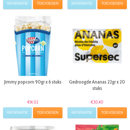
INFORMATIE
TOEVOEGEN
INFORMATIE
TOEVOEGEN
Jimmy popcorn 90gr x 6 stuks
Gedroogde Ananas 22gr x 20
stuks
€14,02
€30,40
INFORMATIE
TOEVOEGEN
INFORMATIE
TOEVOEGEN