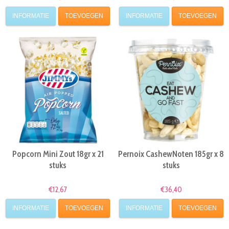
INFORMATIE
TOEVOEGEN
INFORMATIE
TOEVOEGEN
Popcorn Mini Zout 18gr x 21
Pernoix CashewNoten 185gr x 8
stuks
stuks
€12,67
€36,40
INFORMATIE
TOEVOEGEN
INFORMATIE
TOEVOEGEN