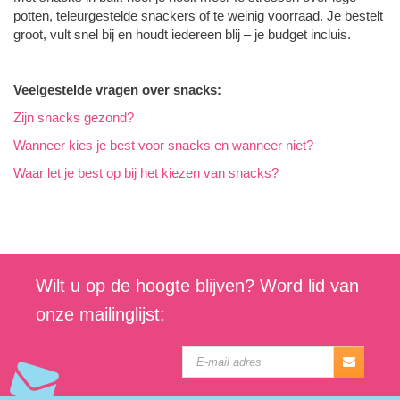
potten, teleurgestelde snackers of te weinig voorraad. Je bestelt
groot, vult snel bij en houdt iedereen blij – je budget incluis.
Veelgestelde vragen over snacks:
Zijn snacks gezond?
Wanneer kies je best voor snacks en wanneer niet?
Waar let je best op bij het kiezen van snacks?
Wilt u op de hoogte blijven? Word lid van
onze mailinglijst: