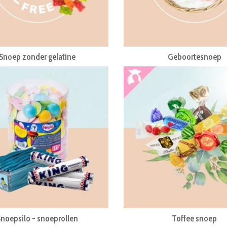
Snoep zonder gelatine
Geboortesnoep
Snoepsilo - snoeprollen
Toffee snoep