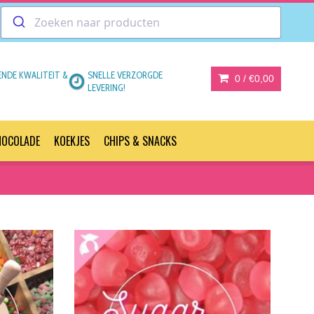
ENDE KWALITEIT &
SNELLE VERZORGDE
0 /
€0,00
LEVERING!
HOCOLADE
KOEKJES
CHIPS & SNACKS