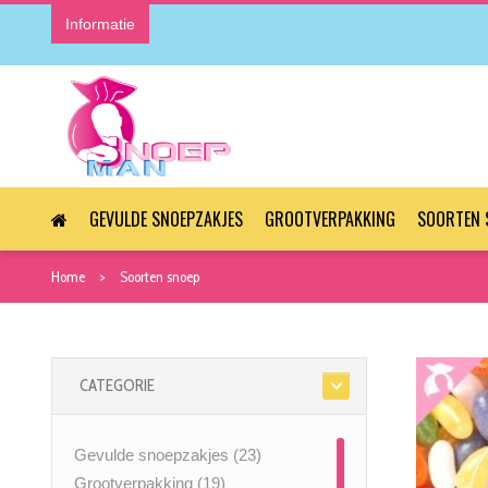
Informatie
GEVULDE SNOEPZAKJES
GROOTVERPAKKING
SOORTEN 
Home
Soorten snoep
CATEGORIE
Gevulde snoepzakjes
(23)
Grootverpakking
(19)