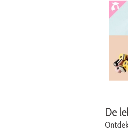
De le
Ontdek