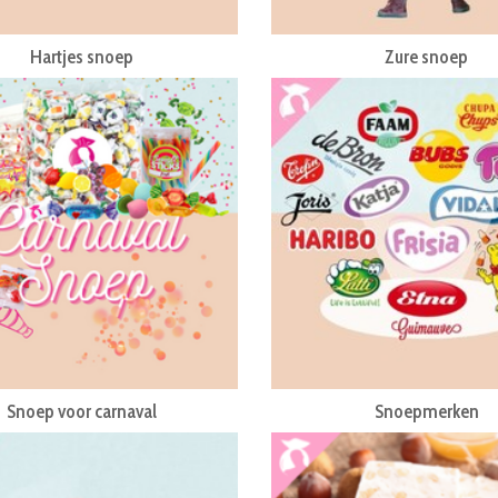
Hartjes snoep
Zure snoep
Snoep voor carnaval
Snoepmerken