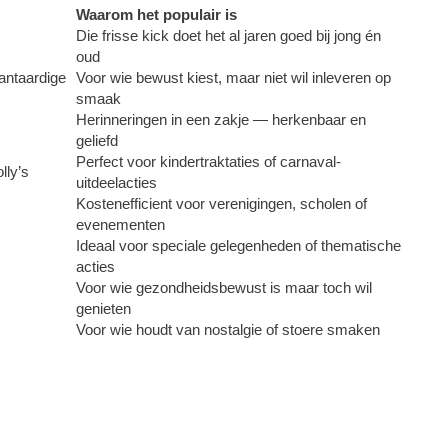
Waarom het populair is
Die frisse kick doet het al jaren goed bij jong én
oud
antaardige
Voor wie bewust kiest, maar niet wil inleveren op
smaak
Herinneringen in een zakje — herkenbaar en
geliefd
Perfect voor kindertraktaties of carnaval-
lly’s
uitdeelacties
Kostenefficient voor verenigingen, scholen of
evenementen
Ideaal voor speciale gelegenheden of thematische
acties
Voor wie gezondheidsbewust is maar toch wil
genieten
Voor wie houdt van nostalgie of stoere smaken