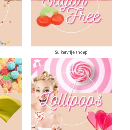
Suikervrije snoep