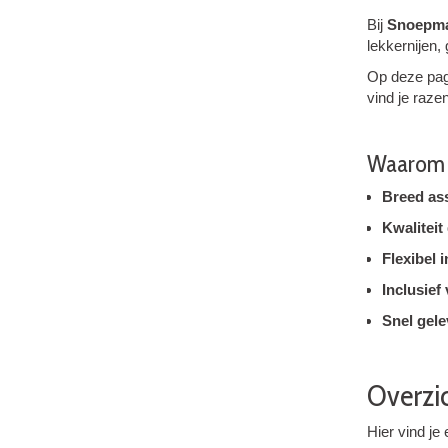
Bij
Snoepm
lekkernijen,
Op deze pagi
vind je raze
Waarom 
Breed as
Kwalitei
Flexibel 
Inclusief
Snel gele
Overzi
Hier vind je