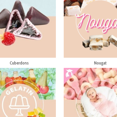
Cuberdons
Nougat