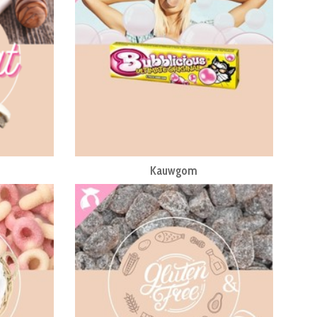
Kauwgom