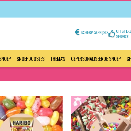
UITSTEK
SCHERP GEPRIJSD!
SERVICE!
SNOEP
SNOEPDOOSJES
THEMA'S
GEPERSONALISEERDE SNOEP
C