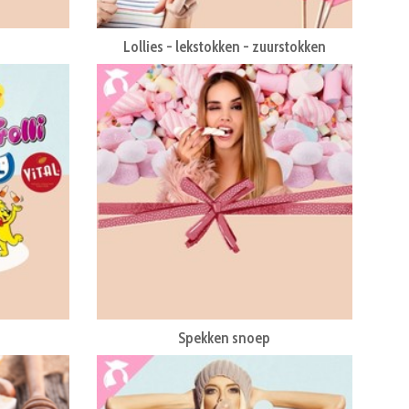
Lollies - lekstokken - zuurstokken
Spekken snoep