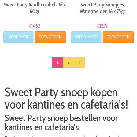
Sweet Party Aardbeikabels 16 x
Sweet Party Snoepjes
60gr
Watermeloen 16 x 75gr
€14,52
€12,77
INFORMATIE
TOEVOEGEN
INFORMATIE
TOEVOEGEN
1
2
Sweet Party snoep kopen
voor kantines en cafetaria’s!
Sweet Party snoep bestellen voor
kantines en cafetaria’s