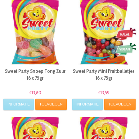
Sweet Party Snoep Tong Zuur
Sweet Party Mini Fruitballetjes
16 x 75gr
16 x 75gr
€13,80
€13,59
INFORMATIE
TOEVOEGEN
INFORMATIE
TOEVOEGEN