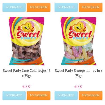
INFORMATIE
TOEVOEGEN
INFORMATIE
TOEVOEGEN
Sweet Party Zure Colaflesjes 16
Sweet Party Snoepstaafjes 16 x
x 75gr
75gr
€12,77
€12,77
INFORMATIE
TOEVOEGEN
INFORMATIE
TOEVOEGEN