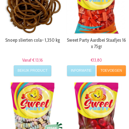
Snoep slierten cola- 1,350 kg
Sweet Party Aardbei Staafjes 16
x 75gr
Vanaf € 13,16
€13,80
BEKIJK PRODUCT
INFORMATIE
TOEVOEGEN