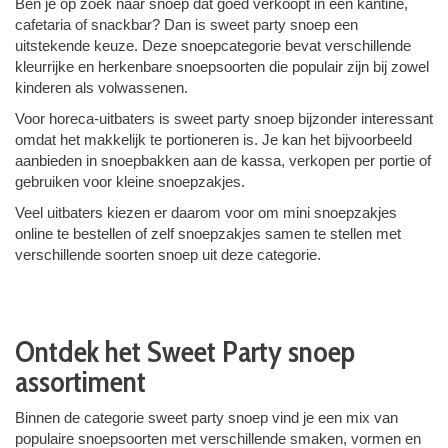
Ben je op zoek naar snoep dat goed verkoopt in een kantine,
cafetaria of snackbar? Dan is sweet party snoep een
uitstekende keuze. Deze snoepcategorie bevat verschillende
kleurrijke en herkenbare snoepsoorten die populair zijn bij zowel
kinderen als volwassenen.
Voor horeca-uitbaters is sweet party snoep bijzonder interessant
omdat het makkelijk te portioneren is. Je kan het bijvoorbeeld
aanbieden in snoepbakken aan de kassa, verkopen per portie of
gebruiken voor kleine snoepzakjes.
Veel uitbaters kiezen er daarom voor om mini snoepzakjes
online te bestellen of zelf snoepzakjes samen te stellen met
verschillende soorten snoep uit deze categorie.
Ontdek het Sweet Party snoep
assortiment
Binnen de categorie sweet party snoep vind je een mix van
populaire snoepsoorten met verschillende smaken, vormen en