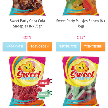
Sweet Party Coca Cola
Sweet Party Muisjes Snoep 16 x
Snoepjes 16 x 75gr
75gr
€12,77
€12,77
INFORMATIE
TOEVOEGEN
INFORMATIE
TOEVOEGEN