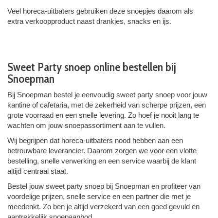
Veel horeca-uitbaters gebruiken deze snoepjes daarom als
extra verkoopproduct naast drankjes, snacks en ijs.
Sweet Party snoep online bestellen bij
Snoepman
Bij Snoepman bestel je eenvoudig sweet party snoep voor jouw
kantine of cafetaria, met de zekerheid van scherpe prijzen, een
grote voorraad en een snelle levering. Zo hoef je nooit lang te
wachten om jouw snoepassortiment aan te vullen.
Wij begrijpen dat horeca-uitbaters nood hebben aan een
betrouwbare leverancier. Daarom zorgen we voor een vlotte
bestelling, snelle verwerking en een service waarbij de klant
altijd centraal staat.
Bestel jouw sweet party snoep bij Snoepman en profiteer van
voordelige prijzen, snelle service en een partner die met je
meedenkt. Zo ben je altijd verzekerd van een goed gevuld en
aantrekkelijk snoepaanbod.