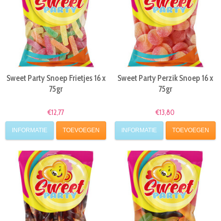
Sweet Party Snoep Frietjes 16 x
Sweet Party Perzik Snoep 16 x
75gr
75gr
€12,77
€13,80
INFORMATIE
TOEVOEGEN
INFORMATIE
TOEVOEGEN