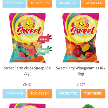
INFORMATIE
TOEVOEGEN
INFORMATIE
TOEVOEGEN
Sweet Party Visjes Snoep 16 x
Sweet Party Winegummies 16 x
75gr
75gr
€14,52
€12,77
INFORMATIE
TOEVOEGEN
INFORMATIE
TOEVOEGEN