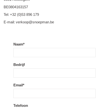
BE0804163157
Tel: +32 (0)53 896 179
E-mail:
verkoop@snoepman.be
Naam*
Bedrijf
Email*
Telefoon