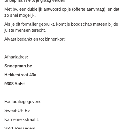
Snoepman helpt je graag verder!
Met bv. een duidelijk antwoord op je (offerte aanvraag), en dat
zo snel mogelijk.
Als je dit formulier gebruikt, komt je boodschap meteen bij de
juiste mensen terecht.
Alvast bedankt en tot binnenkort!
Afhaaladres:
Snoepman.be
Hekkestraat 43a
9308 Aalst
Facturatiegegevens
Sweet-UP Bv
Karnemelkstraat 1
9551 Ressegem