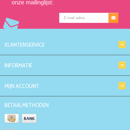
onze mailinglijst:
KLANTENSERVICE
INFORMATIE
MIJN ACCOUNT
BETAALMETHODEN
Kiyoh