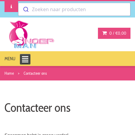
Zoeken naar producten
0 /
€0,00
MENU
Home
Contacteer ons
Contacteer ons