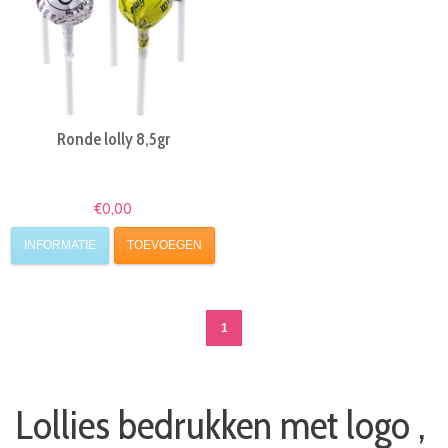
Ronde lolly 8,5gr
€0,00
INFORMATIE
TOEVOEGEN
1
Lollies bedrukken met logo ,