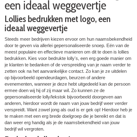
een ideaal weggevertje
Lollies bedrukken met logo, een
ideaal weggevertje
Steeds meer bedrijven kiezen ervoor om hun naamsbekendheid
door te geven via allerlei gepersonaliseerde snoep. Eén van de
meest populaire en effectieve manieren om dit te doen is lollies
bedrukken. Kies voor bedrukte lolly's, een erg goede manier om
je klanten te bedanken of de verspreiding van je naam verder te
zetten ook na het aanvankelijke contact. Zo kan je ze uitdelen
op bijvoorbeeld opendeurdagen, beurzen of andere
evenementen, wanneer je deze hebt uitgedeeld kan de persoon
ermee doen wij hij of zij maar wil. Zo kunnen ze de
gepersonaliseerde lolly/lekstok bijvoorbeeld doorgeven aan
anderen, hierdoor wordt de naam van jouw bedrijf weer verder
verspreidt. Want zowel jong als oud is er gek op! Hierdoor heb je
te maken met een erg brede doelgroep die je bereikt en dat is
dan weer erg handig als je de naamsbekendheid van jouw
bedrijf wil vergroten.