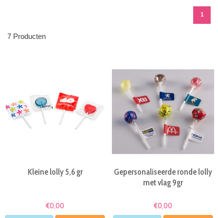
1
7 Producten
Kleine lolly 5,6 gr
Gepersonaliseerde ronde lolly
met vlag 9gr
€0,00
€0,00