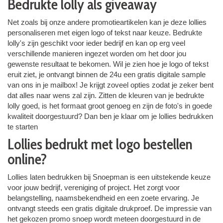
Bedrukte lolly als giveaway
Net zoals bij onze andere promotieartikelen kan je deze lollies
personaliseren met eigen logo of tekst naar keuze. Bedrukte
lolly's zijn geschikt voor ieder bedrijf en kan op erg veel
verschillende manieren ingezet worden om het door jou
gewenste resultaat te bekomen. Wil je zien hoe je logo of tekst
eruit ziet, je ontvangt binnen de 24u een gratis digitale sample
van ons in je mailbox! Je krijgt zoveel opties zodat je zeker bent
dat alles naar wens zal zijn. Zitten de kleuren van je bedrukte
lolly goed, is het formaat groot genoeg en zijn de foto's in goede
kwaliteit doorgestuurd? Dan ben je klaar om je lollies bedrukken
te starten
Lollies bedrukt met logo bestellen
online?
Lollies laten bedrukken bij Snoepman is een uitstekende keuze
voor jouw bedrijf, vereniging of project. Het zorgt voor
belangstelling, naamsbekendheid en een zoete ervaring. Je
ontvangt steeds een gratis digitale drukproef. De impressie van
het gekozen promo snoep wordt meteen doorgestuurd in de