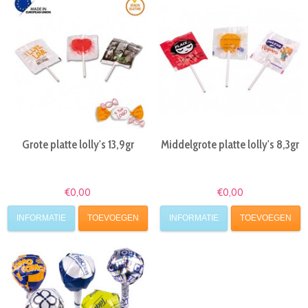
Grote platte lolly's 13,9gr
Middelgrote platte lolly's 8,3gr
€0,00
€0,00
INFORMATIE
TOEVOEGEN
INFORMATIE
TOEVOEGEN