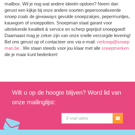
mailbox. Wil je nog wat andere ideeën opdoen? Neem dan
gerust een kijkje bij onze andere soorten gepersonaliseerde
snoep zoals de giveaways gevulde snoepzakjes, pepermuntjes,
kauwgom of snoeppotten. Snoepman staat garant voor
uitstekende kwaliteit & service en scherp geprijsd snoepgoed!
Daarnaast mag je zeker zijn van onze snelle verzorgde levering!
Bel ons gerust op of contacteer ons via e-mail:
verkoop@snoep
man.be
. We staan steeds voor jou klaar met alle
snoepmerken
die je maar kunt bedenken!
Wilt u op de hoogte blijven? Word lid van
onze mailinglijst: