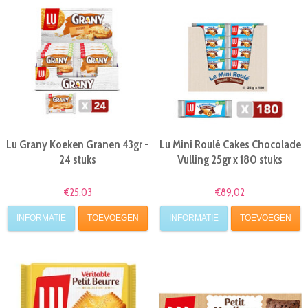
Lu Grany Koeken Granen 43gr -
Lu Mini Roulé Cakes Chocolade
24 stuks
Vulling 25gr x 180 stuks
€25,03
€89,02
INFORMATIE
TOEVOEGEN
INFORMATIE
TOEVOEGEN