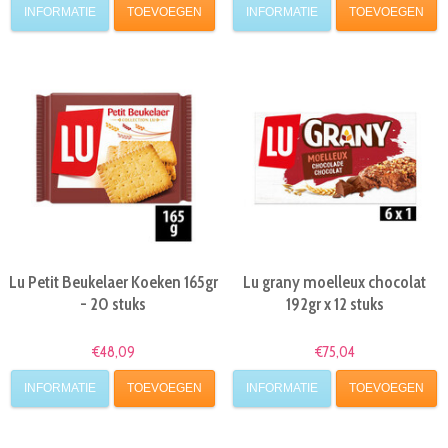
INFORMATIE
TOEVOEGEN
INFORMATIE
TOEVOEGEN
Lu Petit Beukelaer Koeken 165gr
Lu grany moelleux chocolat
- 20 stuks
192gr x 12 stuks
€48,09
€75,04
INFORMATIE
TOEVOEGEN
INFORMATIE
TOEVOEGEN