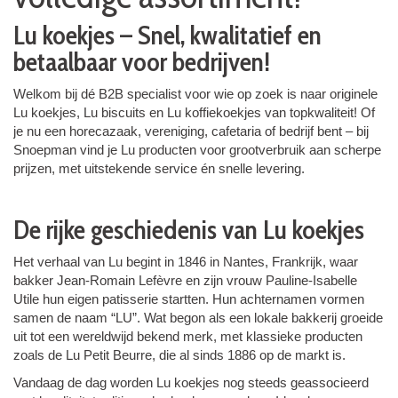
Lu koekjes – Snel, kwalitatief en
betaalbaar voor bedrijven!
Welkom bij dé B2B specialist voor wie op zoek is naar originele
Lu koekjes, Lu biscuits en Lu koffiekoekjes van topkwaliteit! Of
je nu een horecazaak, vereniging, cafetaria of bedrijf bent – bij
Snoepman vind je Lu producten voor grootverbruik aan scherpe
prijzen, met uitstekende service én snelle levering.
De rijke geschiedenis van Lu koekjes
Het verhaal van Lu begint in 1846 in Nantes, Frankrijk, waar
bakker Jean-Romain Lefèvre en zijn vrouw Pauline-Isabelle
Utile hun eigen patisserie startten. Hun achternamen vormen
samen de naam “LU”. Wat begon als een lokale bakkerij groeide
uit tot een wereldwijd bekend merk, met klassieke producten
zoals de Lu Petit Beurre, die al sinds 1886 op de markt is.
Vandaag de dag worden Lu koekjes nog steeds geassocieerd