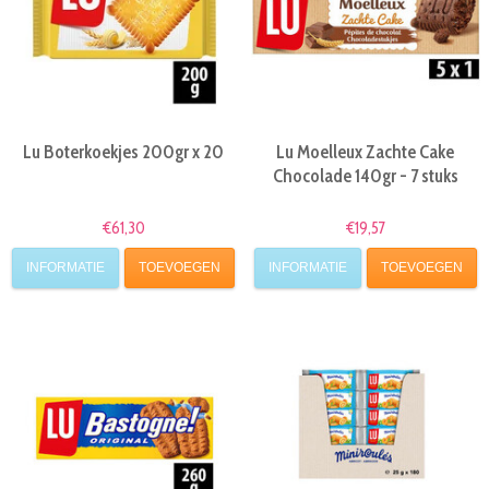
Lu Boterkoekjes 200gr x 20
Lu Moelleux Zachte Cake
Chocolade 140gr - 7 stuks
€61,30
€19,57
INFORMATIE
TOEVOEGEN
INFORMATIE
TOEVOEGEN