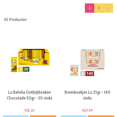
1
2
42 Producten
Lu Belvita Ontbijtkoeken
Boterkoekjes Lu 25gr - 140
Chocolade 50gr - 30 stuks
stuks
€18,26
€67,49