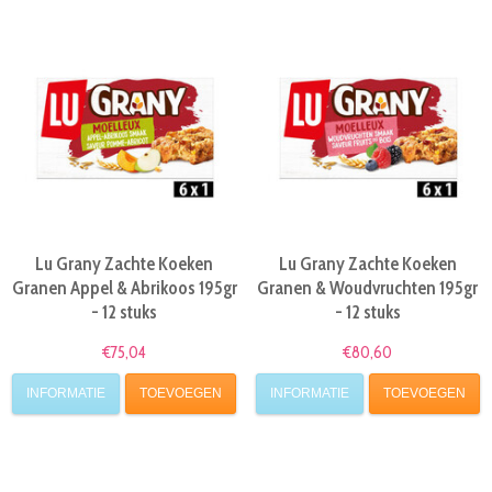
Lu Grany Zachte Koeken
Lu Grany Zachte Koeken
Granen Appel & Abrikoos 195gr
Granen & Woudvruchten 195gr
- 12 stuks
- 12 stuks
€75,04
€80,60
INFORMATIE
TOEVOEGEN
INFORMATIE
TOEVOEGEN