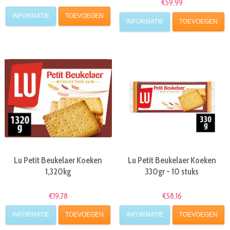
€59,99
INFORMATIE
TOEVOEGEN
INFORMATIE
TOEVOEGEN
Lu Petit Beukelaer Koeken
Lu Petit Beukelaer Koeken
1,320kg
330gr - 10 stuks
€19,78
€58,16
INFORMATIE
TOEVOEGEN
INFORMATIE
TOEVOEGEN