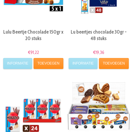
Lulu Beertje Chocolade 150gr x
Lu beertjes chocolade 30gr -
20 stuks
48 stuks
€91,22
€19,36
INFORMATIE
TOEVOEGEN
INFORMATIE
TOEVOEGEN