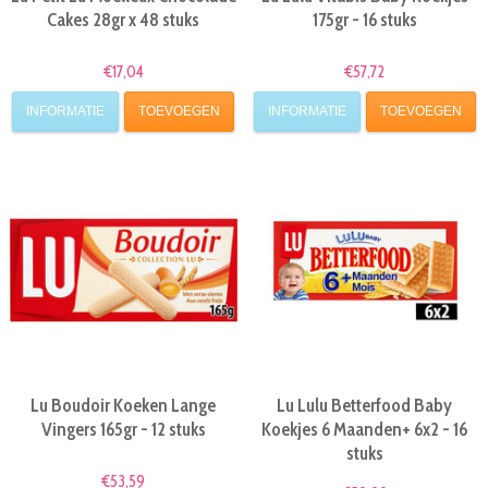
Cakes 28gr x 48 stuks
175gr - 16 stuks
€17,04
€57,72
INFORMATIE
TOEVOEGEN
INFORMATIE
TOEVOEGEN
Lu Boudoir Koeken Lange
Lu Lulu Betterfood Baby
Vingers 165gr - 12 stuks
Koekjes 6 Maanden+ 6x2 - 16
stuks
€53,59