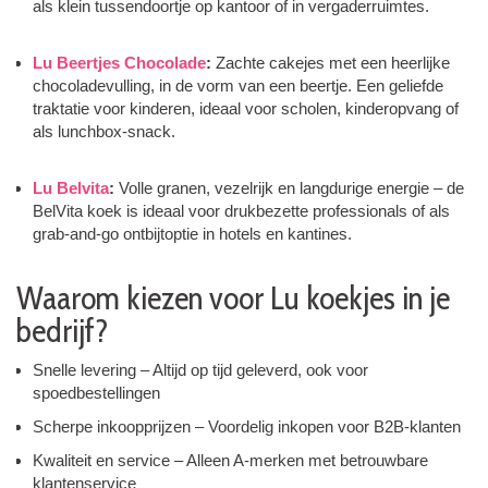
als klein tussendoortje op kantoor of in vergaderruimtes.
Lu Beertjes Chocolade
:
Zachte cakejes met een heerlijke
chocoladevulling, in de vorm van een beertje. Een geliefde
traktatie voor kinderen, ideaal voor scholen, kinderopvang of
als lunchbox-snack.
Lu Belvita
:
Volle granen, vezelrijk en langdurige energie – de
BelVita koek is ideaal voor drukbezette professionals of als
grab-and-go ontbijtoptie in hotels en kantines.
Waarom kiezen voor Lu koekjes in je
bedrijf?
Snelle levering – Altijd op tijd geleverd, ook voor
spoedbestellingen
Scherpe inkoopprijzen – Voordelig inkopen voor B2B-klanten
Kwaliteit en service – Alleen A-merken met betrouwbare
klantenservice