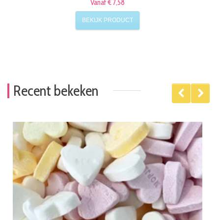
Vanaf € 7,58
BEKIJK PRODUCT
Recent bekeken