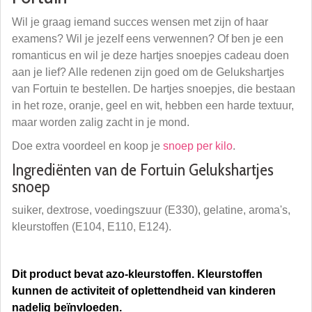
Wil je graag iemand succes wensen met zijn of haar
examens? Wil je jezelf eens verwennen? Of ben je een
romanticus en wil je deze hartjes snoepjes cadeau doen
aan je lief? Alle redenen zijn goed om de Gelukshartjes
van Fortuin te bestellen. De hartjes snoepjes, die bestaan
in het roze, oranje, geel en wit, hebben een harde textuur,
maar worden zalig zacht in je mond.
Doe extra voordeel en koop je
snoep per kilo
.
Ingrediënten van de Fortuin Gelukshartjes
snoep
suiker, dextrose, voedingszuur (E330), gelatine, aroma's,
kleurstoffen (E104, E110, E124).
Dit product bevat azo-kleurstoffen. Kleurstoffen
kunnen de activiteit of oplettendheid van kinderen
nadelig beïnvloeden.