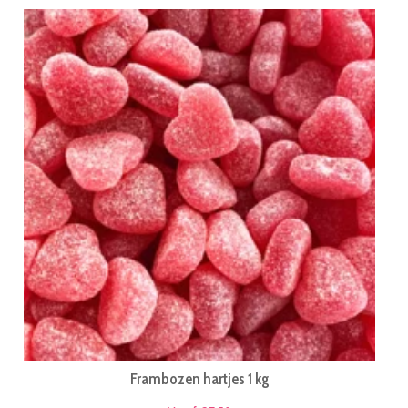
Frambozen hartjes 1 kg