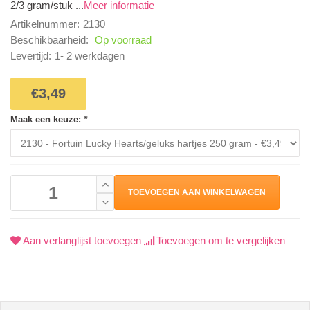
2/3 gram/stuk ...
Meer informatie
Artikelnummer:
2130
Beschikbaarheid:
Op voorraad
Levertijd:
1- 2 werkdagen
€3,49
Maak een keuze:
*
TOEVOEGEN AAN WINKELWAGEN
Aan verlanglijst toevoegen
Toevoegen om te vergelijken