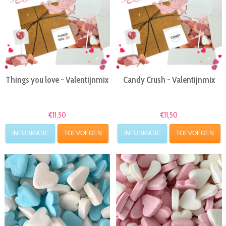
Things you love - Valentijnmix
Candy Crush - Valentijnmix
€11,50
€11,50
INFORMATIE
TOEVOEGEN
INFORMATIE
TOEVOEGEN