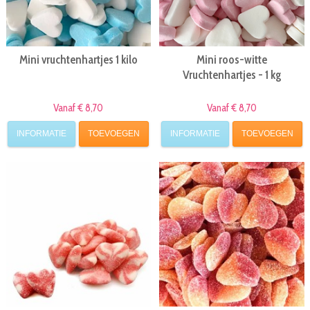
Mini vruchtenhartjes 1 kilo
Mini roos-witte
Vruchtenhartjes - 1 kg
Vanaf € 8,70
Vanaf € 8,70
INFORMATIE
TOEVOEGEN
INFORMATIE
TOEVOEGEN