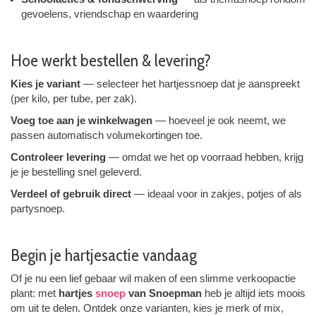
gevoelens, vriendschap en waardering
Hoe werkt bestellen & levering?
Kies je variant
— selecteer het hartjes­snoep dat je aanspreekt
(per kilo, per tube, per zak).
Voeg toe aan je winkelwagen
— hoeveel je ook neemt, we
passen automatisch volumekortingen toe.
Controleer levering
— omdat we het op voorraad hebben, krijg
je je bestelling snel geleverd.
Verdeel of gebruik direct
— ideaal voor in zakjes, potjes of als
partysnoep.
Begin je hartjesactie vandaag
Of je nu een lief gebaar wil maken of een slimme verkoopactie
plant: met
hartjes ­
snoep
van Snoepman
heb je altijd iets moois
om uit te delen. Ontdek onze varianten, kies je merk of mix,