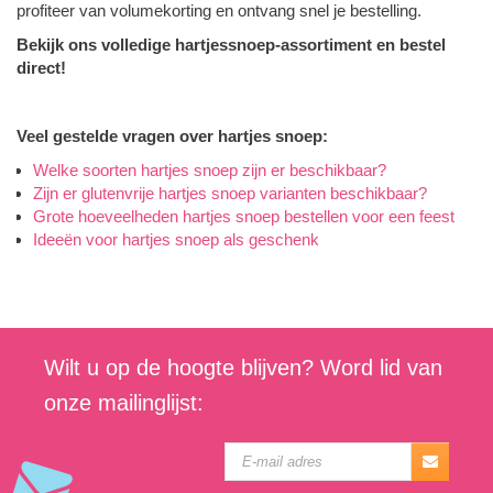
profiteer van volumekorting en ontvang snel je bestelling.
Bekijk ons volledige hartjessnoep-assortiment en bestel
direct!
Veel gestelde vragen over hartjes snoep:
Welke soorten hartjes snoep zijn er beschikbaar?
Zijn er glutenvrije hartjes snoep varianten beschikbaar?
Grote hoeveelheden hartjes snoep bestellen voor een feest
Ideeën voor hartjes snoep als geschenk
Wilt u op de hoogte blijven? Word lid van
onze mailinglijst: