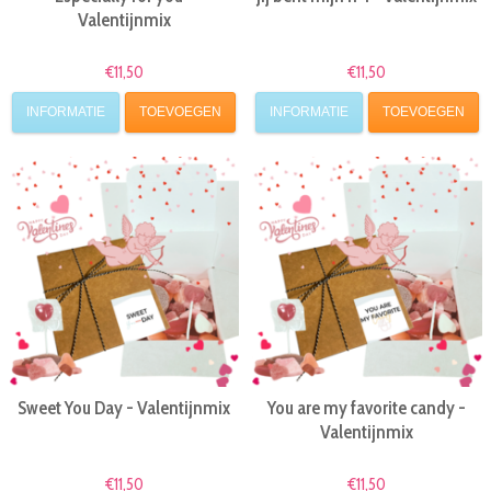
Valentijnmix
€11,50
€11,50
INFORMATIE
TOEVOEGEN
INFORMATIE
TOEVOEGEN
Sweet You Day - Valentijnmix
You are my favorite candy -
Valentijnmix
€11,50
€11,50