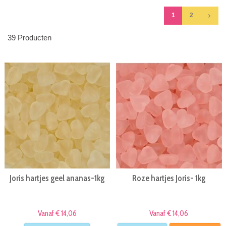
1
2
39 Producten
Joris hartjes geel ananas-1kg
Roze hartjes Joris- 1kg
Vanaf € 14,06
Vanaf € 14,06