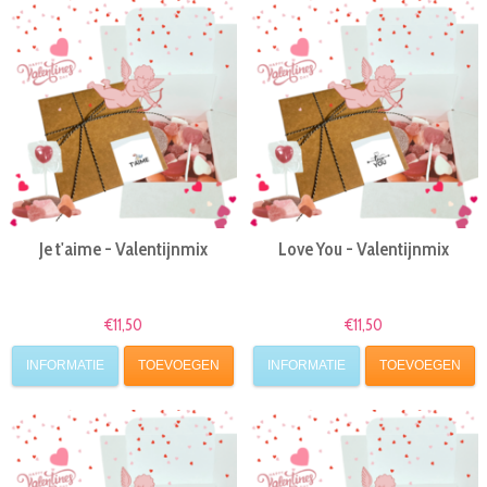
Je t'aime - Valentijnmix
Love You - Valentijnmix
€11,50
€11,50
INFORMATIE
TOEVOEGEN
INFORMATIE
TOEVOEGEN