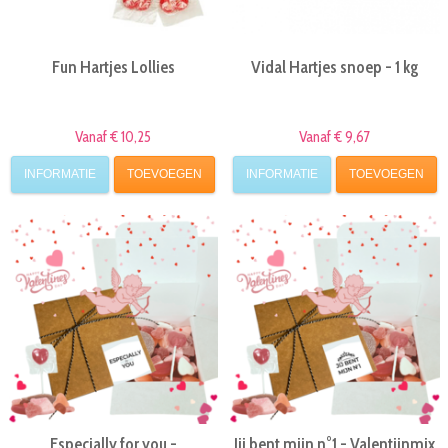
Fun Hartjes Lollies
Vidal Hartjes snoep - 1 kg
Vanaf € 10,25
Vanaf € 9,67
INFORMATIE
TOEVOEGEN
INFORMATIE
TOEVOEGEN
Especially for you -
Jij bent mijn n°1 - Valentijnmix