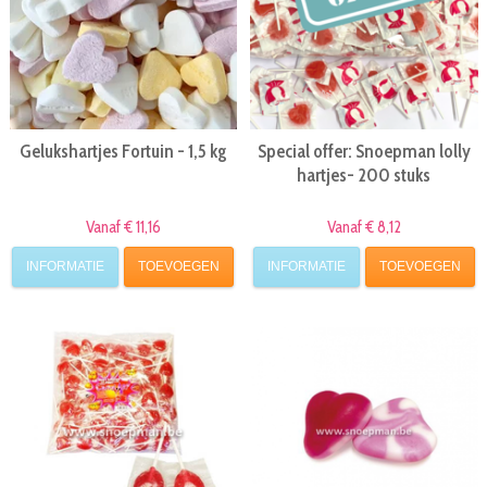
Gelukshartjes Fortuin - 1,5 kg
Special offer: Snoepman lolly
hartjes- 200 stuks
Vanaf € 11,16
Vanaf € 8,12
INFORMATIE
TOEVOEGEN
INFORMATIE
TOEVOEGEN