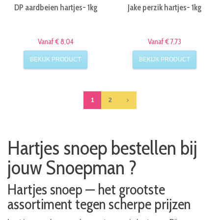
DP aardbeien hartjes- 1kg
Jake perzik hartjes- 1kg
Vanaf € 8,04
Vanaf € 7,73
BEKIJK PRODUCT
BEKIJK PRODUCT
1
2
Hartjes snoep bestellen bij
jouw Snoepman ?
Hartjes­ snoep — het grootste
assortiment tegen scherpe prijzen