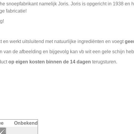
snoepfabrikant namelijk Joris. Joris is opgericht in 1938 en hee
ge fabricatie!
g!
 en werkt uitsluitend met natuurlijke ingrediënten en voegt
gee
n van de afbeelding en bijgevolg kan vb wit een gele schijn heb
duct
op eigen kosten binnen de 14 dagen
terugsturen.
ee
Onbekend