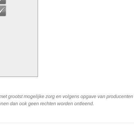
 met grootst mogelijke zorg en volgens opgave van producente
unnen dan ook geen rechten worden ontleend.