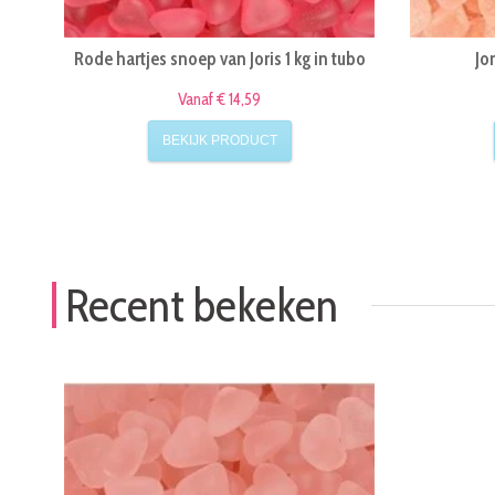
Rode hartjes snoep van Joris 1 kg in tubo
Jo
Vanaf € 14,59
BEKIJK PRODUCT
Recent bekeken