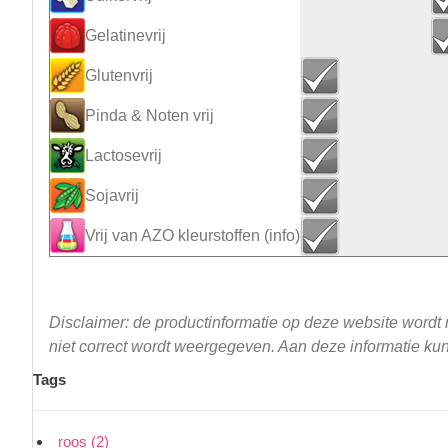
Gelatinevrij
Glutenvrij
Pinda & Noten vrij
Lactosevrij
Sojavrij
Vrij van AZO kleurstoffen
(info)
Disclaimer: de productinformatie op deze website wordt
niet correct wordt weergegeven. Aan deze informatie k
Tags
roos
(2)