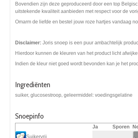
Bovendien zijn deze geproduceerd door een top Belgische 
uitstekende kwaliteit aanbieden met respect voor de vori
Omarm de liefde en bestel jouw roze hartjes vandaag no
Disclaimer:
Joris snoep is een puur ambachtelijk product
Hierdoor kunnen de kleuren van het product licht afwijke
Indien de kleur niet goed wordt bevonden kan je het pro
Ingrediënten
suiker, glucosestroop, geleermiddel: voedingsgelatine
Snoepinfo
Ja
Sporen
N
Suikervrij