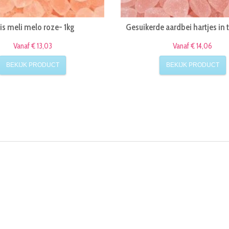
ris meli melo roze- 1kg
Gesuikerde aardbei hartjes in 
Vanaf € 13,03
Vanaf € 14,06
BEKIJK PRODUCT
BEKIJK PRODUCT