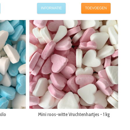
INFORMATIE
TOEVOEGEN
kilo
Mini roos-witte Vruchtenhartjes - 1 kg