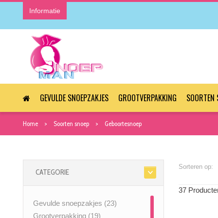
Informatie
GEVULDE SNOEPZAKJES
GROOTVERPAKKING
SOORTEN 
Home
Soorten snoep
Geboortesnoep
Sorteren op:
CATEGORIE
37 Producte
Gevulde snoepzakjes
(23)
Grootverpakking
(19)