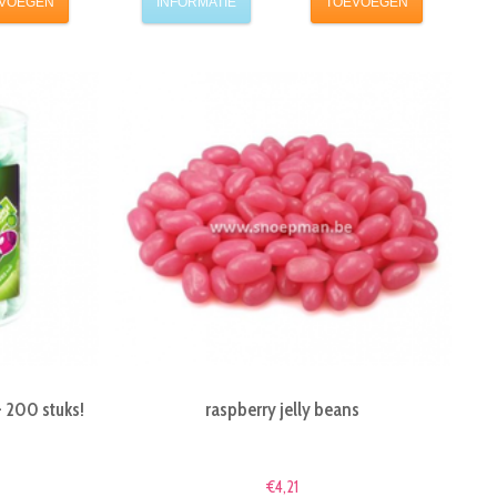
VOEGEN
INFORMATIE
TOEVOEGEN
- 200 stuks!
raspberry jelly beans
€4,21