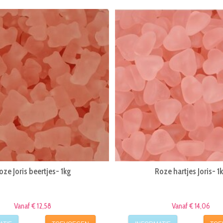
oze Joris beertjes- 1kg
Roze hartjes Joris- 1
Vanaf € 12,58
Vanaf € 14,06