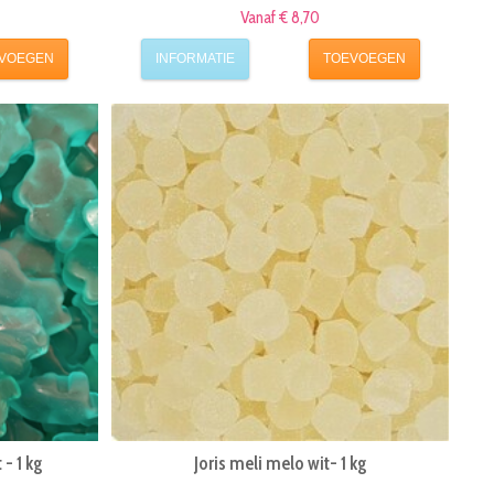
Vanaf € 8,70
VOEGEN
INFORMATIE
TOEVOEGEN
- 1 kg
Joris meli melo wit- 1 kg