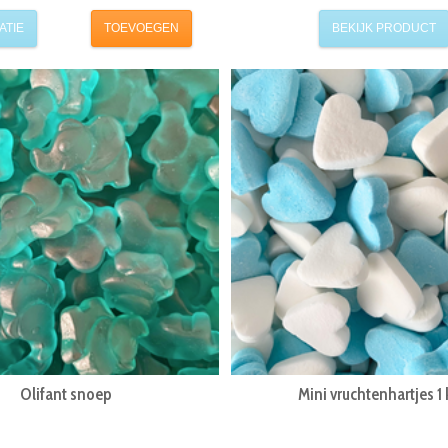
ATIE
TOEVOEGEN
BEKIJK PRODUCT
Olifant snoep
Mini vruchtenhartjes 1 