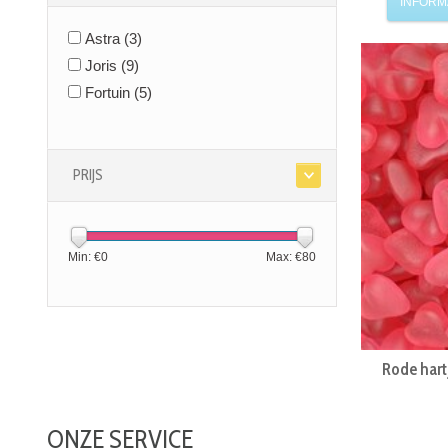
INFORM
Astra
(3)
Joris
(9)
Fortuin
(5)
PRIJS
Min: €
0
Max: €
80
Rode hartj
ONZE SERVICE