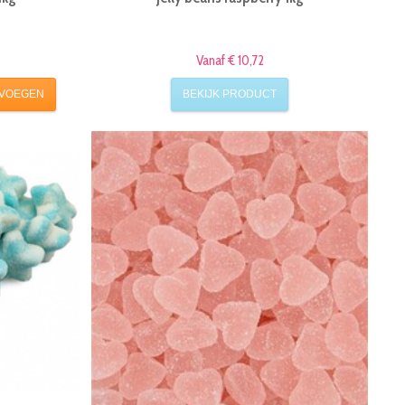
Vanaf € 10,72
VOEGEN
BEKIJK PRODUCT