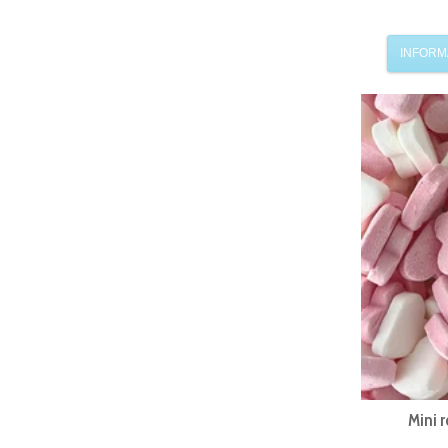
INFORM
Mini 