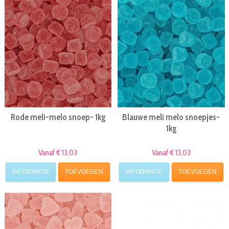
Rode meli-melo snoep- 1kg
Blauwe meli melo snoepjes-
1kg
Vanaf € 13,03
Vanaf € 13,03
INFORMATIE
TOEVOEGEN
INFORMATIE
TOEVOEGEN