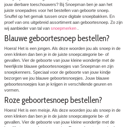
jouw dierbare toeschouwers? Bij Snoepman ben je aan het
juiste snoepadres voor het bestellen van geboorte snoep.
Snuffel op het gemak tussen onze digitale snoepbakken. En
proef van ons uitgebreid assortiment aan geboortesnoep. Zo zijn
wij aanbieder van tal van
snoepmerken
.
Blauwe geboortesnoep bestellen?
Hoera! Het is een jongen. Als deze woorden jou als snoep in de
oren klinken dan ben je in de juiste snoepcategorie be- of
gevallen. Vier de geboorte van jouw kleine wondertje met de
heerlijkste blauwe geboortesnoepjes van Snoepman en zijn
snoepkenners. Speciaal voor de geboorte van jouw kindje
bezorgen we jou blauwe geboortesnoepjes. Jouw blauwe
geboortesnoepjes kan je krijgen in verschillende geuren en
vormen.
Roze geboortesnoep bestellen?
Hoera! Het is een meisje. Als deze woorden jou als snoep in de
oren klinken dan ben je in de juiste snoepcategorie be- of
gevallen. Vier de geboorte van jouw kleine wondertje met de