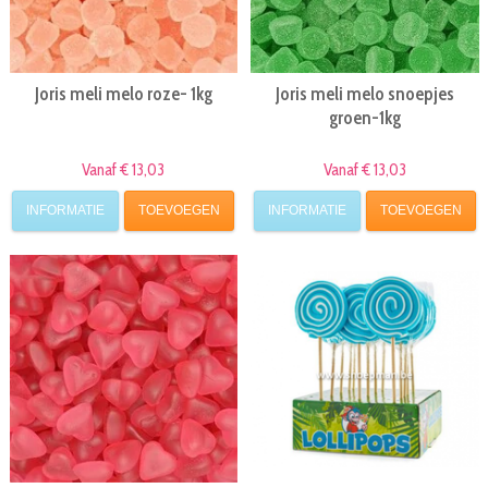
Joris meli melo roze- 1kg
Joris meli melo snoepjes
groen-1kg
Vanaf € 13,03
Vanaf € 13,03
INFORMATIE
TOEVOEGEN
INFORMATIE
TOEVOEGEN