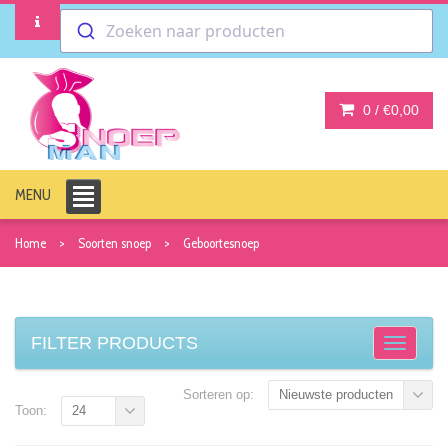
Zoeken naar producten
0 /
€0,00
MENU
Home
Soorten snoep
Geboortesnoep
FILTER PRODUCTS
Sorteren op:
Nieuwste producten
Toon:
24