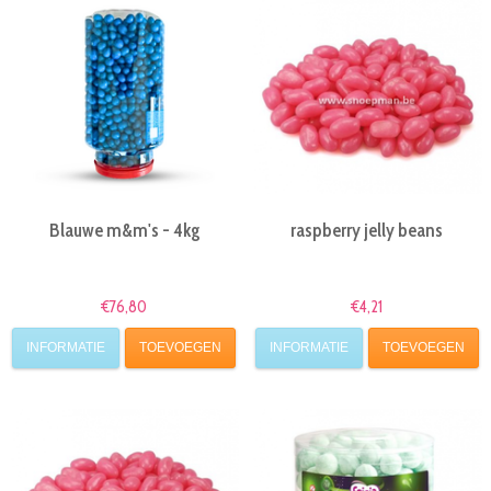
Blauwe m&m's - 4kg
raspberry jelly beans
€76,80
€4,21
INFORMATIE
TOEVOEGEN
INFORMATIE
TOEVOEGEN