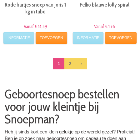
Rode hartjes snoep van Joris 1
Felko blauwe lolly spiral
kg in tubo
Vanaf € 14,59
Vanaf € 1,76
INFORMATIE
TOEVOEGEN
INFORMATIE
TOEVOEGEN
1
2
Geboortesnoep bestellen
voor jouw kleintje bij
Snoepman?
Heb jij sinds kort een klein gelukje op de wereld gezet? Proficiat!
Ben je op zoek naar geboortesnoep om cadeau te doen aan