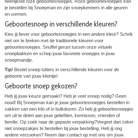
heerlijkste roze geboortesnoepjes. Roze geboortesnoepjes kan
je bestellen bij Snoepman en zijn snoepkenners in alle geuren
en vormen.
Geboortesnoep in verschillende kleuren?
Kies jij liever voor geboortesnoepjes in een andere kleur? Schrik
niet om te breken met de traditionele kleuren voor
geboortesnoepjes. Snuffel gerust tussen onze virtuele
snoepbakken en schep jouw favoriete snoepjes in jouw
snoepmandje.
Tip!
Bestel snoep tutters in verschillende kleuren voor de
geboorte van jouw kleintje!
Geboorte snoep gekozen?
Heb jij jouw keuze gemaakt? Heb je veel snoep nodig? Geen
nood! Bij Snoepman kan je jouw geboortesnoepjes bestellen in
zakken van een kilo of in bulkdozen. Zo heb jij geboortesnoepjes
om uit te delen aan jouw geliefden, kennissen, vrienden of
familie. Op zoek naar de gepaste verpakking?Vergeet dan zeker
niet snoepzakjes te bestellen bij jouw bestelling. Heb jij nog
andere verzoeken? Neem dan contact op met ons om jouw