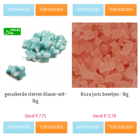
INFORMATIE
TOEVOEGEN
INFORMATIE
TOEVOEGEN
gesuikerde sterren blauw-wit-
Roze Joris beertjes- 1kg
1kg
Vanaf € 7,75
Vanaf € 12,58
INFORMATIE
TOEVOEGEN
INFORMATIE
TOEVOEGEN