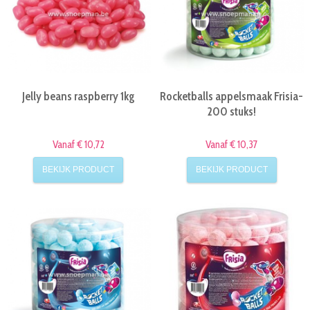
Jelly beans raspberry 1kg
Rocketballs appelsmaak Frisia-
200 stuks!
Vanaf € 10,72
Vanaf € 10,37
BEKIJK PRODUCT
BEKIJK PRODUCT