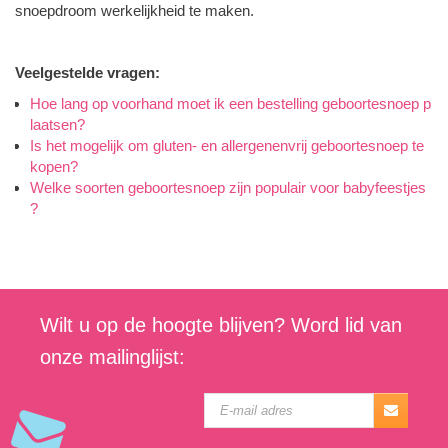
snoepdroom werkelijkheid te maken.
Veelgestelde vragen:
Hoe lang op voorhand moet ik een bestelling geboortesnoep p
laatsen?
Is het mogelijk om gluten- en allergenenvrij geboortesnoep te
kopen?
Welke soorten geboortesnoep zijn populair voor babyfeestjes
?
Wilt u op de hoogte blijven? Word lid van
onze mailinglijst: