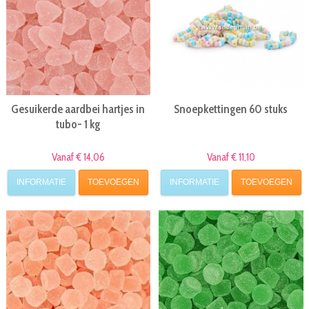
Gesuikerde aardbei hartjes in
Snoepkettingen 60 stuks
tubo- 1 kg
Vanaf € 14,06
Vanaf € 11,10
INFORMATIE
TOEVOEGEN
INFORMATIE
TOEVOEGEN