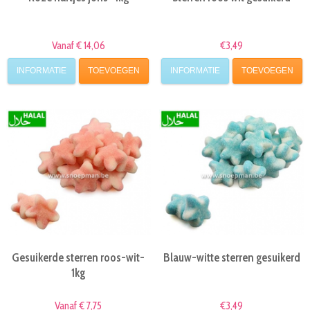
Vanaf € 14,06
€3,49
INFORMATIE
TOEVOEGEN
INFORMATIE
TOEVOEGEN
Gesuikerde sterren roos-wit-
Blauw-witte sterren gesuikerd
1kg
Vanaf € 7,75
€3,49