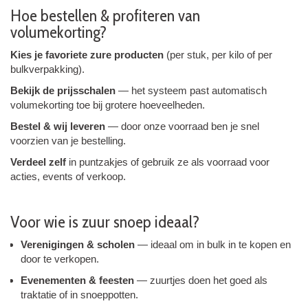
Hoe bestellen & profiteren van
volumekorting?
Kies je favoriete zure producten
(per stuk, per kilo of per
bulkverpakking).
Bekijk de prijs­schalen
— het systeem past automatisch
volumekorting toe bij grotere hoeveelheden.
Bestel & wij leveren
— door onze voorraad ben je snel
voorzien van je bestelling.
Verdeel zelf
in puntzakjes of gebruik ze als voorraad voor
acties, events of verkoop.
Voor wie is zuur snoep ideaal?
Verenigingen & scholen
— ideaal om in bulk in te kopen en
door te verkopen.
Evenementen & feesten
— zuurtjes doen het goed als
traktatie of in snoeppotten.