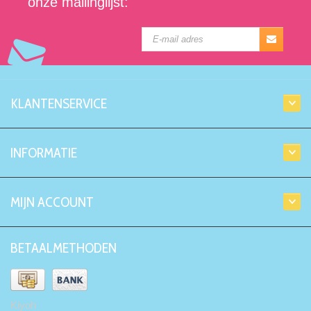
onze mailinglijst:
KLANTENSERVICE
INFORMATIE
MIJN ACCOUNT
BETAALMETHODEN
Kiyoh