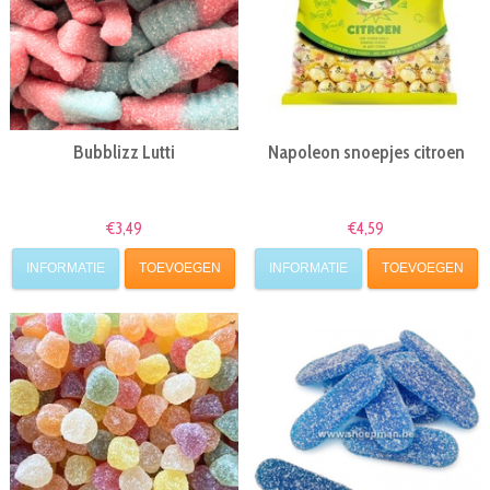
Bubblizz Lutti
Napoleon snoepjes citroen
€3,49
€4,59
INFORMATIE
TOEVOEGEN
INFORMATIE
TOEVOEGEN