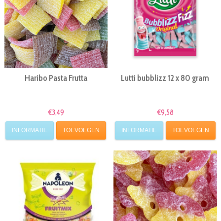
Haribo Pasta Frutta
Lutti bubblizz 12 x 80 gram
€3,49
€9,58
INFORMATIE
TOEVOEGEN
INFORMATIE
TOEVOEGEN