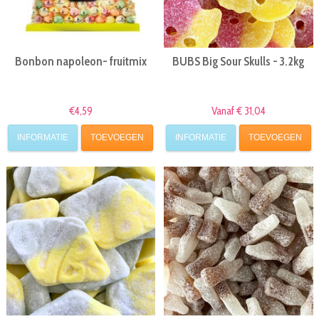
Bonbon napoleon- fruitmix
BUBS Big Sour Skulls - 3.2kg
€4,59
Vanaf € 31,04
INFORMATIE
TOEVOEGEN
INFORMATIE
TOEVOEGEN