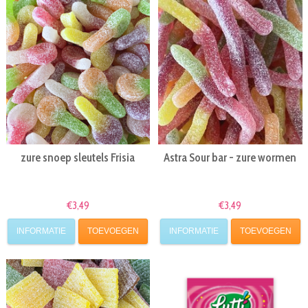
zure snoep sleutels Frisia
Astra Sour bar - zure wormen
€3,49
€3,49
INFORMATIE
TOEVOEGEN
INFORMATIE
TOEVOEGEN