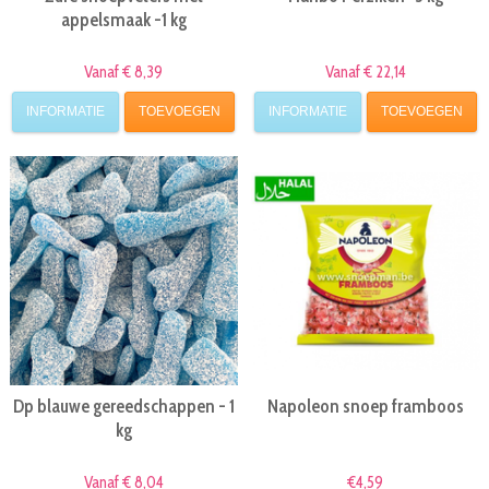
appelsmaak -1 kg
Vanaf € 8,39
Vanaf € 22,14
INFORMATIE
TOEVOEGEN
INFORMATIE
TOEVOEGEN
Dp blauwe gereedschappen - 1
Napoleon snoep framboos
kg
Vanaf € 8,04
€4,59