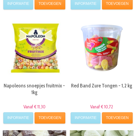
INFORMATIE
TOEVOEGEN
INFORMATIE
TOEVOEGEN
Napoleons snoepjes fruitmix -
Red Band Zure Tongen - 1,2 kg
1kg
Vanaf € 11,30
Vanaf € 10,72
INFORMATIE
TOEVOEGEN
INFORMATIE
TOEVOEGEN