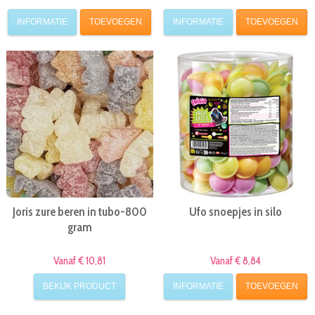
INFORMATIE
TOEVOEGEN
INFORMATIE
TOEVOEGEN
Joris zure beren in tubo-800
Ufo snoepjes in silo
gram
Vanaf € 10,81
Vanaf € 8,84
BEKIJK PRODUCT
INFORMATIE
TOEVOEGEN