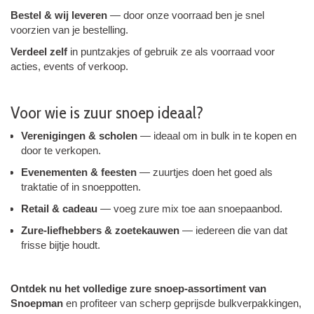
Bestel & wij leveren
— door onze voorraad ben je snel
voorzien van je bestelling.
Verdeel zelf
in puntzakjes of gebruik ze als voorraad voor
acties, events of verkoop.
Voor wie is zuur snoep ideaal?
Verenigingen & scholen
— ideaal om in bulk in te kopen en
door te verkopen.
Evenementen & feesten
— zuurtjes doen het goed als
traktatie of in snoeppotten.
Retail & cadeau
— voeg zure mix toe aan snoepaanbod.
Zure-liefhebbers & zoetekauwen
— iedereen die van dat
frisse bijtje houdt.
Ontdek nu het volledige zure snoep-assortiment van
Snoepman
en profiteer van scherp geprijsde bulkverpakkingen,