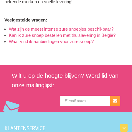
bekende merken en snelle levering!
Veelgestelde vragen:
Wat zijn de meest intense zure snoepjes beschikbaar?
Kan ik zure snoep bestellen met thuislevering in België?
Waar vind ik aanbiedingen voor zure snoep?
Wilt u op de hoogte blijven? Word lid van
onze mailinglijst:
KLANTENSERVICE