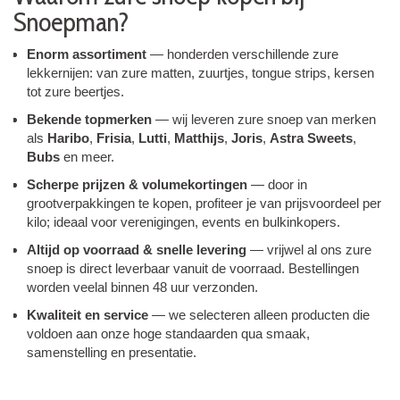
Snoepman?
Enorm assortiment
— honderden verschillende zure
lekkernijen: van zure matten, zuurtjes, tongue strips, kersen
tot zure beertjes.
Bekende topmerken
— wij leveren zure snoep van merken
als
Haribo
,
Frisia
,
Lutti
,
Matthijs
,
Joris
,
Astra Sweets
,
Bubs
en meer.
Scherpe prijzen & volumekortingen
— door in
grootverpakkingen te kopen, profiteer je van prijsvoordeel per
kilo; ideaal voor verenigingen, events en bulkinkopers.
Altijd op voorraad & snelle levering
— vrijwel al ons zure
snoep is direct leverbaar vanuit de voorraad. Bestellingen
worden veelal binnen 48 uur verzonden.
Kwaliteit en service
— we selecteren alleen producten die
voldoen aan onze hoge standaarden qua smaak,
samenstelling en presentatie.