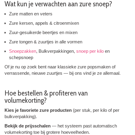
Wat kun je verwachten aan zure snoep?
Zure matten en veters
Zure kersen, appels & citroenmixen
Zuur-gesuikerde beertjes en mixen
Zure tongen & zuurtjes in alle vormen
Snoepzakken
, Bulkverpakkingen,
snoep per kilo
en
schepsnoep
Of je nu op zoek bent naar klassieke zure popsmaken of
verrassende, nieuwe zuurtjes — bij ons vind je ze allemaal.
Hoe bestellen & profiteren van
volumekorting?
Kies je favoriete zure producten
(per stuk, per kilo of per
bulkverpakking).
Bekijk de prijs­schalen
— het systeem past automatisch
volumekorting toe bij grotere hoeveelheden.