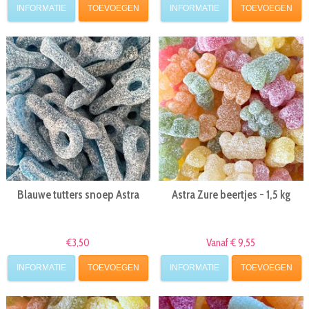
INFORMATIE
TOEVOEGEN
INFORMATIE
TOEVOEGEN
Blauwe tutters snoep Astra
Astra Zure beertjes - 1,5 kg
€3,50
Vanaf € 9,55
INFORMATIE
TOEVOEGEN
INFORMATIE
TOEVOEGEN