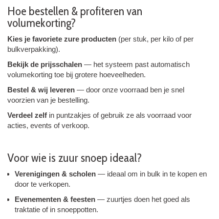
Hoe bestellen & profiteren van
volumekorting?
Kies je favoriete zure producten
(per stuk, per kilo of per
bulkverpakking).
Bekijk de prijs­schalen
— het systeem past automatisch
volumekorting toe bij grotere hoeveelheden.
Bestel & wij leveren
— door onze voorraad ben je snel
voorzien van je bestelling.
Verdeel zelf
in puntzakjes of gebruik ze als voorraad voor
acties, events of verkoop.
Voor wie is zuur snoep ideaal?
Verenigingen & scholen
— ideaal om in bulk in te kopen en
door te verkopen.
Evenementen & feesten
— zuurtjes doen het goed als
traktatie of in snoeppotten.