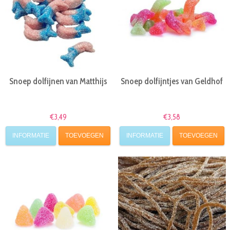
Snoep dolfijnen van Matthijs
Snoep dolfijntjes van Geldhof
€3,49
€3,58
INFORMATIE
TOEVOEGEN
INFORMATIE
TOEVOEGEN