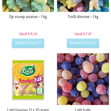
Dp snoep ananas - 1 kg
Trolli dinorex - 1 kg
Vanaf € 8,04
Vanaf € 7,47
BEKIJK PRODUCT
BEKIJK PRODUCT
Lutti foppies 12 x 70 gram
Lutti balls