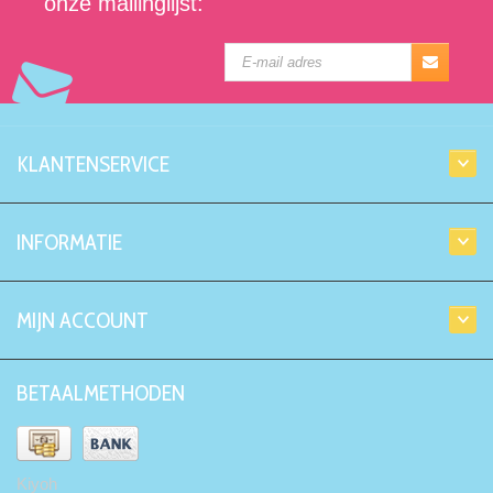
onze mailinglijst:
KLANTENSERVICE
INFORMATIE
MIJN ACCOUNT
BETAALMETHODEN
Kiyoh