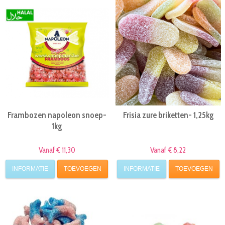
Frambozen napoleon snoep-
Frisia zure briketten- 1,25kg
1kg
Vanaf € 11,30
Vanaf € 8,22
INFORMATIE
TOEVOEGEN
INFORMATIE
TOEVOEGEN