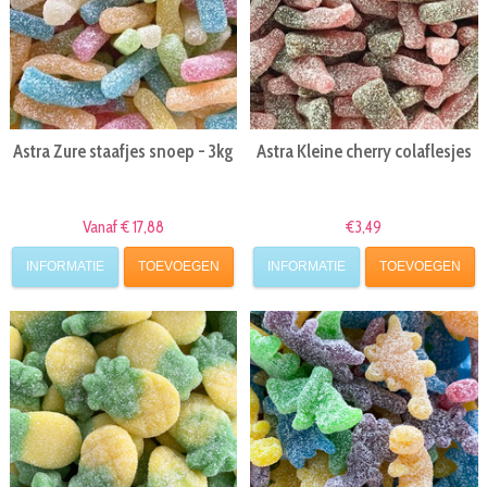
Astra Zure staafjes snoep - 3kg
Astra Kleine cherry colaflesjes
Vanaf € 17,88
€3,49
INFORMATIE
TOEVOEGEN
INFORMATIE
TOEVOEGEN