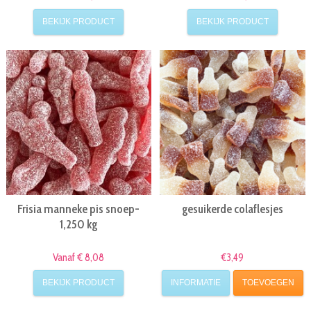
BEKIJK PRODUCT
BEKIJK PRODUCT
Frisia manneke pis snoep-
gesuikerde colaflesjes
1,250 kg
Vanaf € 8,08
€3,49
BEKIJK PRODUCT
INFORMATIE
TOEVOEGEN