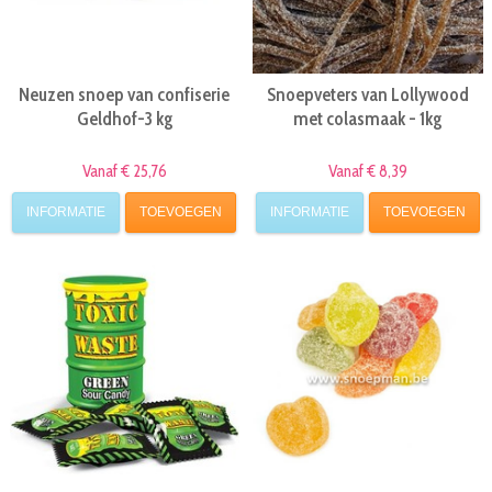
Neuzen snoep van confiserie
Snoepveters van Lollywood
Geldhof-3 kg
met colasmaak - 1kg
Vanaf € 25,76
Vanaf € 8,39
INFORMATIE
TOEVOEGEN
INFORMATIE
TOEVOEGEN