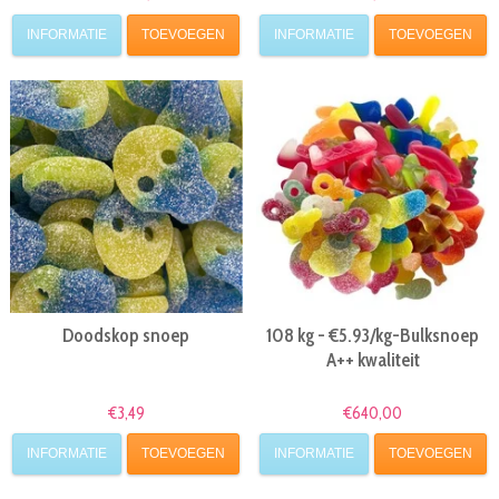
INFORMATIE
TOEVOEGEN
INFORMATIE
TOEVOEGEN
Doodskop snoep
108 kg - €5.93/kg-Bulksnoep
A++ kwaliteit
€3,49
€640,00
INFORMATIE
TOEVOEGEN
INFORMATIE
TOEVOEGEN