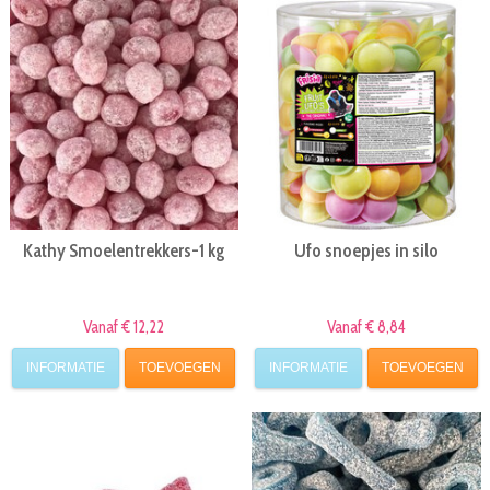
Kathy Smoelentrekkers-1 kg
Ufo snoepjes in silo
Vanaf € 12,22
Vanaf € 8,84
INFORMATIE
TOEVOEGEN
INFORMATIE
TOEVOEGEN