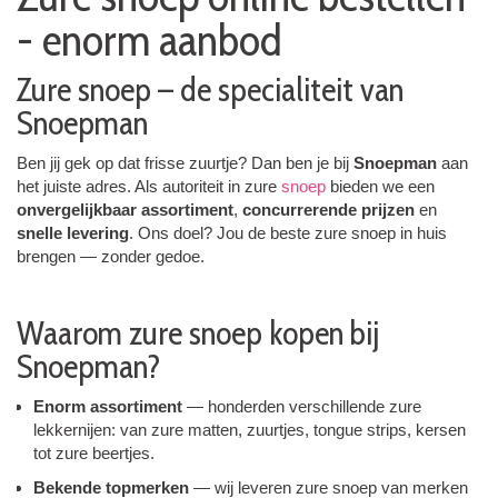
- enorm aanbod
Zure snoep – de specialiteit van
Snoepman
Ben jij gek op dat frisse zuurtje? Dan ben je bij
Snoepman
aan
het juiste adres. Als autoriteit in zure
snoep
bieden we een
onvergelijkbaar assortiment
,
concurrerende prijzen
en
snelle levering
. Ons doel? Jou de beste zure snoep in huis
brengen — zonder gedoe.
Waarom zure snoep kopen bij
Snoepman?
Enorm assortiment
— honderden verschillende zure
lekkernijen: van zure matten, zuurtjes, tongue strips, kersen
tot zure beertjes.
Bekende topmerken
— wij leveren zure snoep van merken