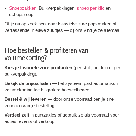
Snoepzakken
, Bulkverpakkingen,
snoep per kilo
en
schepsnoep
Of je nu op zoek bent naar klassieke zure popsmaken of
verrassende, nieuwe zuurtjes — bij ons vind je ze allemaal.
Hoe bestellen & profiteren van
volumekorting?
Kies je favoriete zure producten
(per stuk, per kilo of per
bulkverpakking).
Bekijk de prijs­schalen
— het systeem past automatisch
volumekorting toe bij grotere hoeveelheden.
Bestel & wij leveren
— door onze voorraad ben je snel
voorzien van je bestelling.
Verdeel zelf
in puntzakjes of gebruik ze als voorraad voor
acties, events of verkoop.