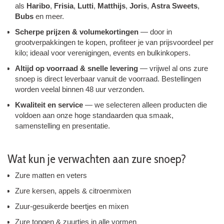
als
Haribo
,
Frisia
,
Lutti
,
Matthijs
,
Joris
,
Astra Sweets
,
Bubs
en meer.
Scherpe prijzen & volumekortingen
— door in
grootverpakkingen te kopen, profiteer je van prijsvoordeel per
kilo; ideaal voor verenigingen, events en bulkinkopers.
Altijd op voorraad & snelle levering
— vrijwel al ons zure
snoep is direct leverbaar vanuit de voorraad. Bestellingen
worden veelal binnen 48 uur verzonden.
Kwaliteit en service
— we selecteren alleen producten die
voldoen aan onze hoge standaarden qua smaak,
samenstelling en presentatie.
Wat kun je verwachten aan zure snoep?
Zure matten en veters
Zure kersen, appels & citroenmixen
Zuur-gesuikerde beertjes en mixen
Zure tongen & zuurtjes in alle vormen