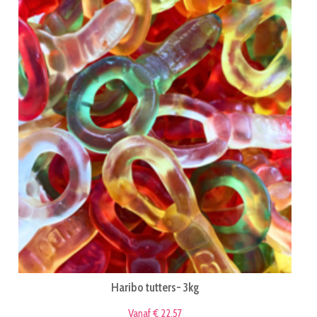
Haribo tutters- 3kg
Vanaf € 22,57