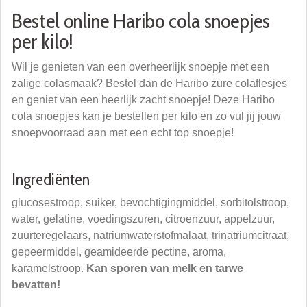
Bestel online Haribo cola snoepjes
per kilo!
Wil je genieten van een overheerlijk snoepje met een
zalige colasmaak? Bestel dan de Haribo zure colaflesjes
en geniet van een heerlijk zacht snoepje! Deze Haribo
cola snoepjes kan je bestellen per kilo en zo vul jij jouw
snoepvoorraad aan met een echt top snoepje!
Ingrediënten
glucosestroop, suiker, bevochtigingmiddel, sorbitolstroop,
water, gelatine, voedingszuren, citroenzuur, appelzuur,
zuurteregelaars, natriumwaterstofmalaat, trinatriumcitraat,
gepeermiddel, geamideerde pectine, aroma,
karamelstroop.
Kan sporen van melk en tarwe
bevatten!