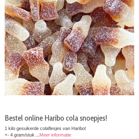
Bestel online Haribo cola snoepjes!
1 kilo gesuikerde colaflesjes van Haribo!
+- 4 gram/stuk ...
Meer informatie