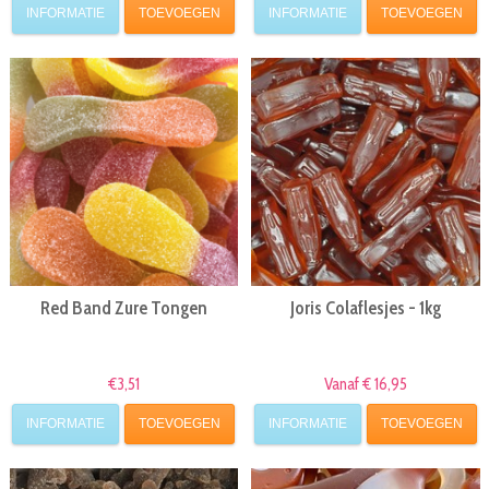
INFORMATIE
TOEVOEGEN
INFORMATIE
TOEVOEGEN
Red Band Zure Tongen
Joris Colaflesjes - 1kg
€3,51
Vanaf € 16,95
INFORMATIE
TOEVOEGEN
INFORMATIE
TOEVOEGEN