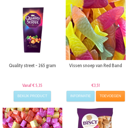
Quality street - 265 gram
Vissen snoep van Red Band
Vanaf € 5,35
€3,51
BEKIJK PRODUCT
INFORMATIE
TOEVOEGEN