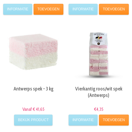
INFORMATIE
TOEVOEGEN
INFORMATIE
TOEVOEGEN
Antwerps spek - 3 kg
Vierkantig roos/wit spek
(Antwerps)
Vanaf € 41,65
€4,35
BEKIJK PRODUCT
INFORMATIE
TOEVOEGEN