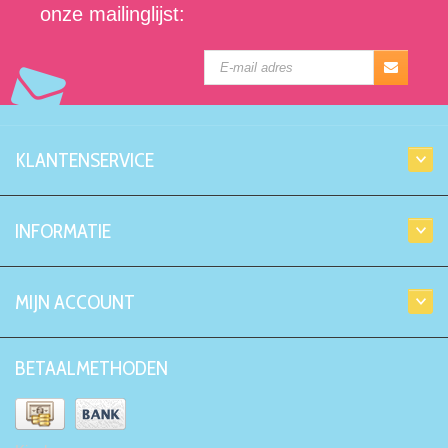
onze mailinglijst:
KLANTENSERVICE
INFORMATIE
MIJN ACCOUNT
BETAALMETHODEN