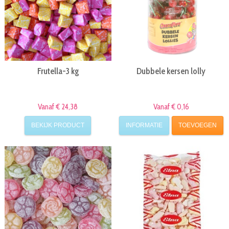
Frutella-3 kg
Dubbele kersen lolly
Vanaf € 24,38
Vanaf € 0,16
BEKIJK PRODUCT
INFORMATIE
TOEVOEGEN