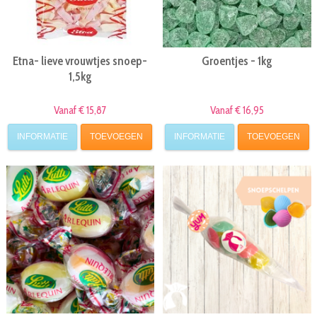
Etna- lieve vrouwtjes snoep-
Groentjes - 1kg
1,5kg
Vanaf € 15,87
Vanaf € 16,95
INFORMATIE
TOEVOEGEN
INFORMATIE
TOEVOEGEN