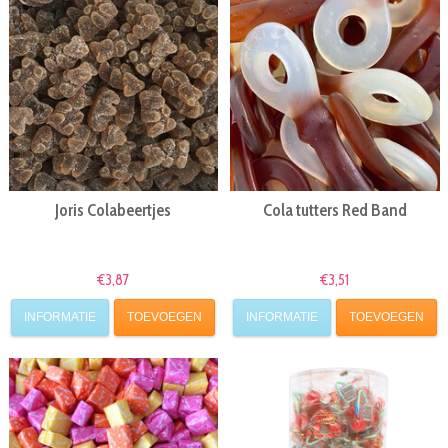
Joris Colabeertjes
Cola tutters Red Band
€3,87
€3,51
INFORMATIE
TOEVOEGEN
INFORMATIE
TOEVOEGEN