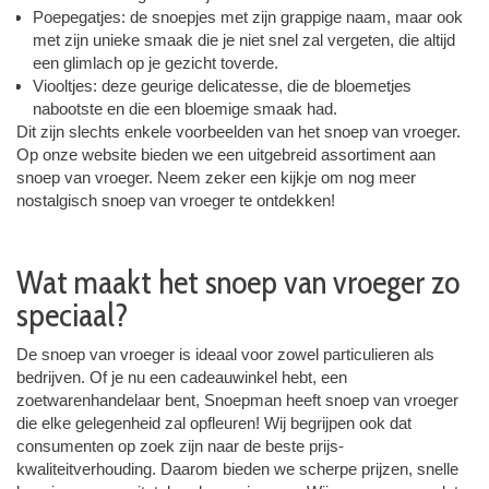
Poepegatjes: de snoepjes met zijn grappige naam, maar ook
met zijn unieke smaak die je niet snel zal vergeten, die altijd
een glimlach op je gezicht toverde.
Viooltjes: deze geurige delicatesse, die de bloemetjes
nabootste en die een bloemige smaak had.
Dit zijn slechts enkele voorbeelden van het snoep van vroeger.
Op onze website bieden we een uitgebreid assortiment aan
snoep van vroeger. Neem zeker een kijkje om nog meer
nostalgisch snoep van vroeger te ontdekken!
Wat maakt het snoep van vroeger zo
speciaal?
De snoep van vroeger is ideaal voor zowel particulieren als
bedrijven. Of je nu een cadeauwinkel hebt, een
zoetwarenhandelaar bent, Snoepman heeft snoep van vroeger
die elke gelegenheid zal opfleuren! Wij begrijpen ook dat
consumenten op zoek zijn naar de beste prijs-
kwaliteitverhouding. Daarom bieden we scherpe prijzen, snelle