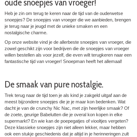
oude snoepjes van vroeger!
Heb je zin om terug te keren naar de tijd van de ouderwetse
snoepjes? De snoepjes van vroeger die we aanbieden, brengen
je terug naar je jeugd met de unieke smaken en een
nostalgische charme.
Op onze website vind je de allerbeste snoepjes van vroeger, die
zowel geschikt zijn voor bedrijven die de snoepjes van vroeger
willen bestellen als voor jezelf, die even wilt terugkeren naar een
fantastische tijd van vroeger! Snoepman heeft het allemaal!
De smaak van pure nostalgie.
Trek terug naar de tijd toen je als kind je zakgeld uitgaf aan de
meest bijzondere snoepjes die je je maar kon bedenken. Wat
dacht je van de crunchy Nic Nac, met zijn heerlijke smaak? Of
de zoete, geurige Babelutten die je overal kon kopen in elke
supermarkt? En wie kan de poepegatjes of viooltjes vergeten?
Deze klassieke snoepjes zijn niet alleen lekker, maar hebben
ook een stukje geschiedenis dat je altijd in je herinneringen zult