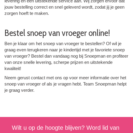
levering en een uitstekende service aan. Wij zorgen ervoor dat
jouw bestelling correct en snel geleverd wordt, zodat jij je geen
zorgen hoeft te maken.
Bestel snoep van vroeger online!
Ben je klaar om het snoep van vroeger te bestellen? Of wil je
graag even terugkeren naar je kindertijd met je favoriete snoep
van vroeger? Bestel dan vandaag nog bij Snoepman en profiteer
van onze snelle levering, scherpe prijzen en uitstekende
kwaliteit!
Neem gerust contact met ons op voor meer informatie over het
snoep van vroeger of als je vragen hebt. Team Snoepman helpt
je graag verder.
Wilt u op de hoogte blijven? Word lid van