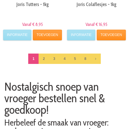
Joris Tutters - 1kg
Joris Colaflesjes - 1kg
Vanaf € 8,95
Vanaf € 16,95
INFORMATIE
TOEVOEGEN
INFORMATIE
TOEVOEGEN
1
2
3
4
5
8
Nostalgisch snoep van
vroeger bestellen snel &
goedkoop!
Herbeleef de smaak van vroeger: