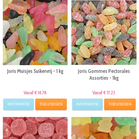
Joris Muisjes Suikervrij - 1 kg
Joris Gommes Pectorales
Assorties - 1kg
Vanaf € 14,78
Vanaf € 17,23
INFORMATIE
TOEVOEGEN
INFORMATIE
TOEVOEGEN