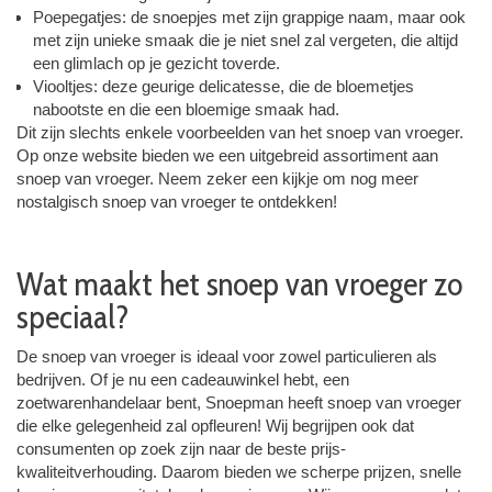
Poepegatjes: de snoepjes met zijn grappige naam, maar ook
met zijn unieke smaak die je niet snel zal vergeten, die altijd
een glimlach op je gezicht toverde.
Viooltjes: deze geurige delicatesse, die de bloemetjes
nabootste en die een bloemige smaak had.
Dit zijn slechts enkele voorbeelden van het snoep van vroeger.
Op onze website bieden we een uitgebreid assortiment aan
snoep van vroeger. Neem zeker een kijkje om nog meer
nostalgisch snoep van vroeger te ontdekken!
Wat maakt het snoep van vroeger zo
speciaal?
De snoep van vroeger is ideaal voor zowel particulieren als
bedrijven. Of je nu een cadeauwinkel hebt, een
zoetwarenhandelaar bent, Snoepman heeft snoep van vroeger
die elke gelegenheid zal opfleuren! Wij begrijpen ook dat
consumenten op zoek zijn naar de beste prijs-
kwaliteitverhouding. Daarom bieden we scherpe prijzen, snelle