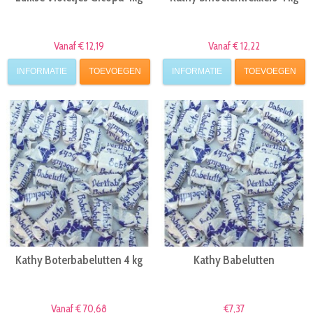
Vanaf € 12,19
Vanaf € 12,22
INFORMATIE
TOEVOEGEN
INFORMATIE
TOEVOEGEN
Kathy Boterbabelutten 4 kg
Kathy Babelutten
Vanaf € 70,68
€7,37