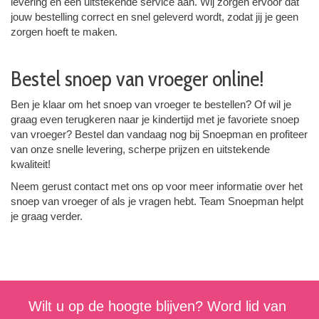
levering en een uitstekende service aan. Wij zorgen ervoor dat
jouw bestelling correct en snel geleverd wordt, zodat jij je geen
zorgen hoeft te maken.
Bestel snoep van vroeger online!
Ben je klaar om het snoep van vroeger te bestellen? Of wil je
graag even terugkeren naar je kindertijd met je favoriete snoep
van vroeger? Bestel dan vandaag nog bij Snoepman en profiteer
van onze snelle levering, scherpe prijzen en uitstekende
kwaliteit!
Neem gerust contact met ons op voor meer informatie over het
snoep van vroeger of als je vragen hebt. Team Snoepman helpt
je graag verder.
Wilt u op de hoogte blijven? Word lid van