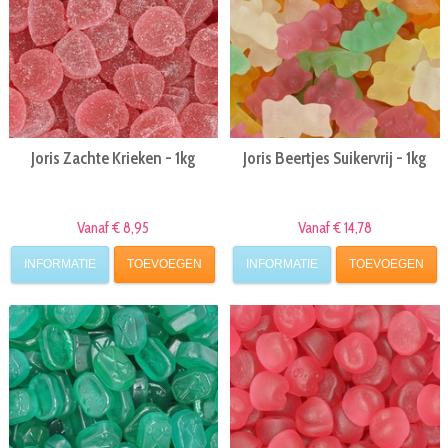
Joris Zachte Krieken - 1kg
Joris Beertjes Suikervrij - 1kg
Vanaf € 8,95
Vanaf € 14,78
INFORMATIE
TOEVOEGEN
INFORMATIE
TOEVOEGEN