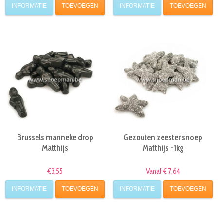
INFORMATIE
TOEVOEGEN
INFORMATIE
TOEVOEGEN
Brussels manneke drop
Gezouten zeester snoep
Matthijs
Matthijs -1kg
€3,55
Vanaf € 7,64
INFORMATIE
TOEVOEGEN
INFORMATIE
TOEVOEGEN