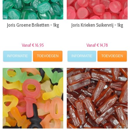
Joris Groene Briketten - 1kg
Joris Krieken Suikervrij - 1kg
Vanaf € 16,95
Vanaf € 14,78
INFORMATIE
TOEVOEGEN
INFORMATIE
TOEVOEGEN