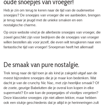
oude snoepjes van vroeger!
Heb je zin om terug te keren naar de tijd van de ouderwetse
snoepjes? De snoepjes van vroeger die we aanbieden, brengen
je terug naar je jeugd met de unieke smaken en een
nostalgische charme.
Op onze website vind je de allerbeste snoepjes van vroeger, die
zowel geschikt zijn voor bedrijven die de snoepjes van vroeger
willen bestellen als voor jezelf, die even wilt terugkeren naar een
fantastische tijd van vroeger! Snoepman heeft het allemaal!
De smaak van pure nostalgie.
Trek terug naar de tijd toen je als kind je zakgeld uitgaf aan de
meest bijzondere snoepjes die je je maar kon bedenken. Wat
dacht je van de crunchy Nic Nac, met zijn heerlijke smaak? Of
de zoete, geurige Babelutten die je overal kon kopen in elke
supermarkt? En wie kan de poepegatjes of viooltjes vergeten?
Deze klassieke snoepjes zijn niet alleen lekker, maar hebben
ook een stukje geschiedenis dat je altijd in je herinneringen zult