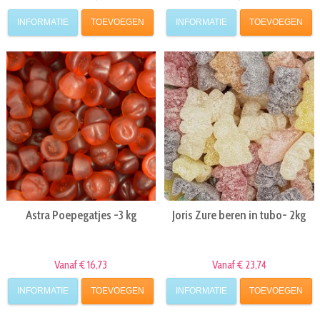
INFORMATIE
TOEVOEGEN
INFORMATIE
TOEVOEGEN
Astra Poepegatjes -3 kg
Joris Zure beren in tubo- 2kg
Vanaf € 16,73
Vanaf € 23,74
INFORMATIE
TOEVOEGEN
INFORMATIE
TOEVOEGEN