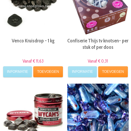
Venco Kruisdrop - 1 kg
Confiserie Thijs tv knotsen- per
stuk of per doos
Vanaf € 11,63
Vanaf € 0,31
INFORMATIE
TOEVOEGEN
INFORMATIE
TOEVOEGEN