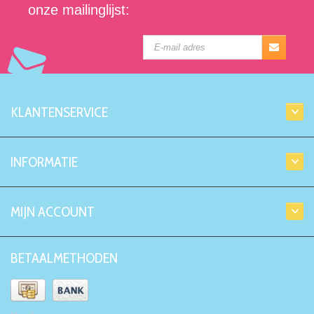
onze mailinglijst:
KLANTENSERVICE
INFORMATIE
MIJN ACCOUNT
BETAALMETHODEN