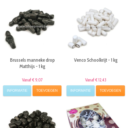
Brussels manneke drop
Venco Schoolkrijt - 1 kg
Matthijs - 1 kg
Vanaf € 9,07
Vanaf € 12,43
INFORMATIE
TOEVOEGEN
INFORMATIE
TOEVOEGEN