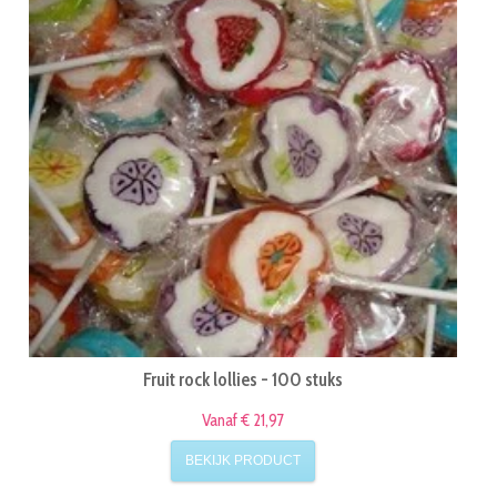
Fruit rock lollies - 100 stuks
Vanaf € 21,97
BEKIJK PRODUCT