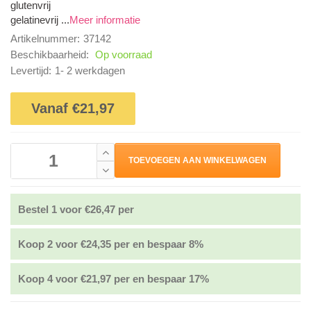
glutenvrij
gelatinevrij ...
Meer informatie
Artikelnummer:
37142
Beschikbaarheid:
Op voorraad
Levertijd:
1- 2 werkdagen
Vanaf €21,97
TOEVOEGEN AAN WINKELWAGEN
Bestel 1 voor €26,47 per
Koop 2 voor €24,35 per en bespaar 8%
Koop 4 voor €21,97 per en bespaar 17%