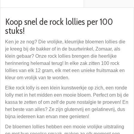
Koop snel de rock lollies per 100
stuks!
Ken je ze nog? Die vrolijke, kleurrijke bloemen lollies die
je kreeg bij de bakker of in de buurtwinkel, Zomaar, als
klein gebaar? Onze rock lollies brengen die heerlijke
herinnering helemaal terug! In elke zak zitten 100 rock
lollies van elk 12 gram, elk met een unieke fruitsmaak en
kleur om vrolijk van te worden.
Elke rock lolly is een klein kunstwerkje op zich, een ronde
lolly met in het midden een mooie bloem. Perfect om bij de
kassa te zetten of om zelf de pure nostalgie te proeven! En
het beste van alles? Ze zijn glutenvrij en gelatinevrij, dus
bijna iedereen kan ervan mee genieten!
De bloemen lollies hebben een mooie vrolijke uitstraling
en met hun speelse smaak, maken ze elk moment een