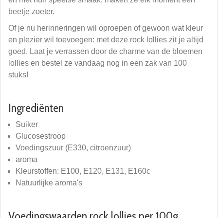
beetje zoeter.
Of je nu herinneringen wil oproepen of gewoon wat kleur
en plezier wil toevoegen: met deze rock lollies zit je altijd
goed. Laat je verrassen door de charme van de bloemen
lollies en bestel ze vandaag nog in een zak van 100
stuks!
Ingrediënten
Suiker
Glucosestroop
Voedingszuur (E330, citroenzuur)
aroma
Kleurstoffen: E100, E120, E131, E160c
Natuurlijke aroma's
Voedingswaarden rock lollies per 100g