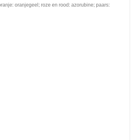
ranje: oranjegeel; roze en rood: azorubine; paars: