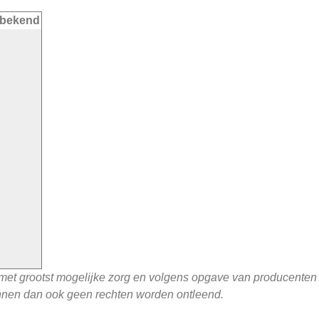
bekend
 met grootst mogelijke zorg en volgens opgave van producente
unnen dan ook geen rechten worden ontleend.