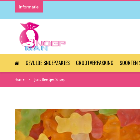
Informatie
GEVULDE SNOEPZAKJES
GROOTVERPAKKING
SOORTEN 
Home
Joris Beertjes Snoep