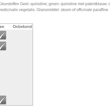
leurstoffen Geel: quinoline; groen: quinoline met patentblauw; o
dicinalis vegetalis. Glansmiddel: stoom of officinale paraffine
ee
Onbekend