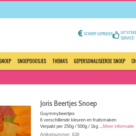
UITSTEK
SCHERP GEPRIJSD!
SERVICE!
SNOEP
SNOEPDOOSJES
THEMA'S
GEPERSONALISEERDE SNOEP
C
Joris Beertjes Snoep
Guymmybeertjes
6 verschillende kleuren en fruitsmaken
Verpakt per 250g / 500g / 1kg ...
Meer informatie
Artikelnummer:
638