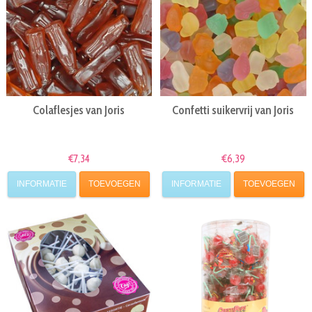
Colaflesjes van Joris
Confetti suikervrij van Joris
€7,34
€6,39
INFORMATIE
TOEVOEGEN
INFORMATIE
TOEVOEGEN