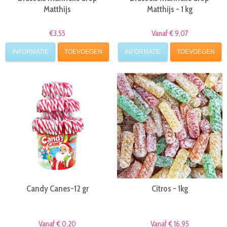
Matthijs
Matthijs - 1 kg
€3,55
Vanaf € 9,07
INFORMATIE
TOEVOEGEN
INFORMATIE
TOEVOEGEN
Candy Canes-12 gr
Citros - 1kg
Vanaf € 0,20
Vanaf € 16,95