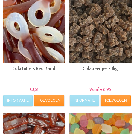
Cola tutters Red Band
Colabeertjes - 1kg
€3,51
Vanaf € 8,95
INFORMATIE
TOEVOEGEN
INFORMATIE
TOEVOEGEN