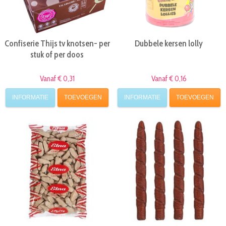
Confiserie Thijs tv knotsen- per
Dubbele kersen lolly
stuk of per doos
Vanaf € 0,31
Vanaf € 0,16
INFORMATIE
TOEVOEGEN
INFORMATIE
TOEVOEGEN