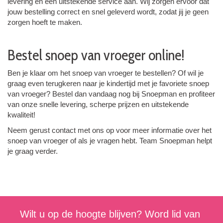
levering en een uitstekende service aan. Wij zorgen ervoor dat
jouw bestelling correct en snel geleverd wordt, zodat jij je geen
zorgen hoeft te maken.
Bestel snoep van vroeger online!
Ben je klaar om het snoep van vroeger te bestellen? Of wil je
graag even terugkeren naar je kindertijd met je favoriete snoep
van vroeger? Bestel dan vandaag nog bij Snoepman en profiteer
van onze snelle levering, scherpe prijzen en uitstekende
kwaliteit!
Neem gerust contact met ons op voor meer informatie over het
snoep van vroeger of als je vragen hebt. Team Snoepman helpt
je graag verder.
Wilt u op de hoogte blijven? Word lid van