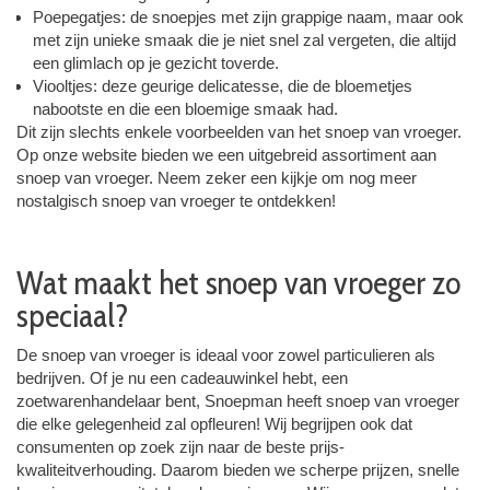
Poepegatjes: de snoepjes met zijn grappige naam, maar ook
met zijn unieke smaak die je niet snel zal vergeten, die altijd
een glimlach op je gezicht toverde.
Viooltjes: deze geurige delicatesse, die de bloemetjes
nabootste en die een bloemige smaak had.
Dit zijn slechts enkele voorbeelden van het snoep van vroeger.
Op onze website bieden we een uitgebreid assortiment aan
snoep van vroeger. Neem zeker een kijkje om nog meer
nostalgisch snoep van vroeger te ontdekken!
Wat maakt het snoep van vroeger zo
speciaal?
De snoep van vroeger is ideaal voor zowel particulieren als
bedrijven. Of je nu een cadeauwinkel hebt, een
zoetwarenhandelaar bent, Snoepman heeft snoep van vroeger
die elke gelegenheid zal opfleuren! Wij begrijpen ook dat
consumenten op zoek zijn naar de beste prijs-
kwaliteitverhouding. Daarom bieden we scherpe prijzen, snelle