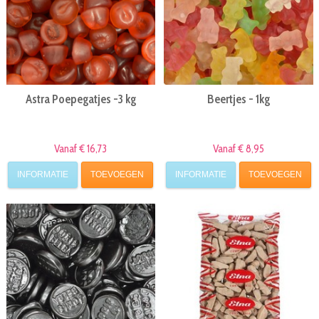
Astra Poepegatjes -3 kg
Beertjes - 1kg
Vanaf € 16,73
Vanaf € 8,95
INFORMATIE
TOEVOEGEN
INFORMATIE
TOEVOEGEN