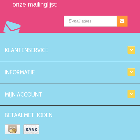
onze mailinglijst:
KLANTENSERVICE
INFORMATIE
MIJN ACCOUNT
BETAALMETHODEN