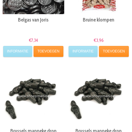
Belgas van Joris
Bruine klompen
€7,34
€3,96
INFORMATIE
TOEVOEGEN
INFORMATIE
TOEVOEGEN
Brussels manneke drop
Brussels manneke drop