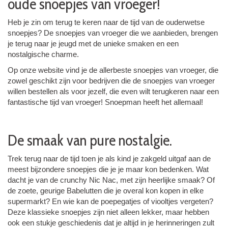
oude snoepjes van vroeger!
Heb je zin om terug te keren naar de tijd van de ouderwetse
snoepjes? De snoepjes van vroeger die we aanbieden, brengen
je terug naar je jeugd met de unieke smaken en een
nostalgische charme.
Op onze website vind je de allerbeste snoepjes van vroeger, die
zowel geschikt zijn voor bedrijven die de snoepjes van vroeger
willen bestellen als voor jezelf, die even wilt terugkeren naar een
fantastische tijd van vroeger! Snoepman heeft het allemaal!
De smaak van pure nostalgie.
Trek terug naar de tijd toen je als kind je zakgeld uitgaf aan de
meest bijzondere snoepjes die je je maar kon bedenken. Wat
dacht je van de crunchy Nic Nac, met zijn heerlijke smaak? Of
de zoete, geurige Babelutten die je overal kon kopen in elke
supermarkt? En wie kan de poepegatjes of viooltjes vergeten?
Deze klassieke snoepjes zijn niet alleen lekker, maar hebben
ook een stukje geschiedenis dat je altijd in je herinneringen zult