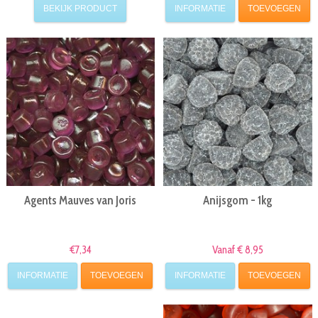
BEKIJK PRODUCT
INFORMATIE
TOEVOEGEN
Agents Mauves van Joris
Anijsgom - 1kg
€7,34
Vanaf € 8,95
INFORMATIE
TOEVOEGEN
INFORMATIE
TOEVOEGEN