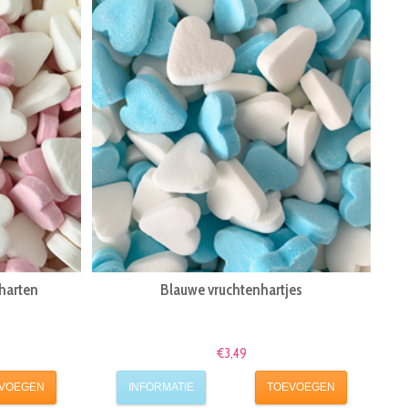
 harten
Blauwe vruchtenhartjes
€3,49
VOEGEN
INFORMATIE
TOEVOEGEN