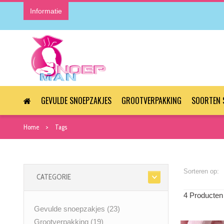
Informatie
GEVULDE SNOEPZAKJES
GROOTVERPAKKING
SOORTEN 
Home
Tags
Sorteren op:
CATEGORIE
4 Producten
Gevulde snoepzakjes
(23)
Grootverpakking
(19)