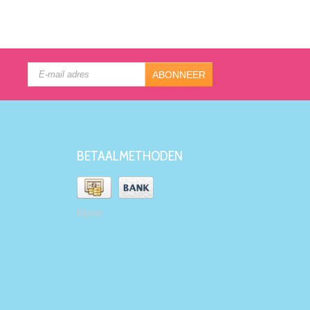
ABONNEER
BETAALMETHODEN
Kiyoh