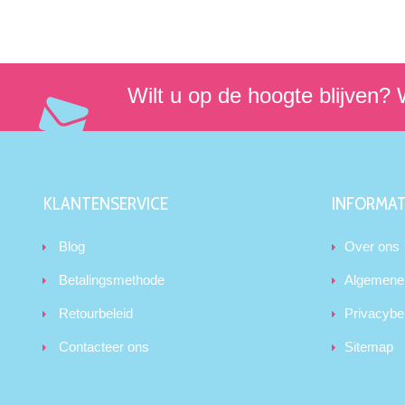
Wilt u op de hoogte blijven? W
KLANTENSERVICE
INFORMAT
Blog
Over ons
Betalingsmethode
Algemene
Retourbeleid
Privacybe
Contacteer ons
Sitemap