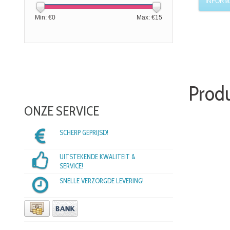
INFORM
Min: €
0
Max: €
15
Prod
ONZE SERVICE
SCHERP GEPRIJSD!
UITSTEKENDE KWALITEIT &
SERVICE!
SNELLE VERZORGDE LEVERING!