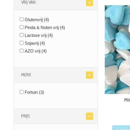
VRIJ VAN :
Glutenvrij
(4)
Pinda & Noten vrij
(4)
Lactose vrij
(4)
Sojavrij
(4)
AZO vrij
(4)
MERK
Fortuin
(3)
Min
PRIJS