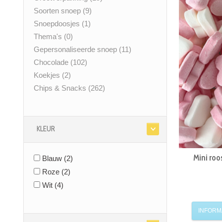
Soorten snoep
(9)
Snoepdoosjes
(1)
Thema's
(0)
Gepersonaliseerde snoep
(11)
Chocolade
(102)
Koekjes
(2)
Chips & Snacks
(262)
KLEUR
Mini roo
Blauw
(2)
Roze
(2)
Wit
(4)
INFORM