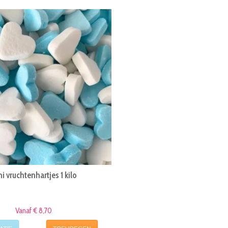
i vruchtenhartjes 1 kilo
Vanaf € 8,70