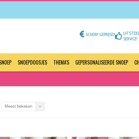
UITSTEK
SCHERP GEPRIJSD!
SERVICE!
SNOEP
SNOEPDOOSJES
THEMA'S
GEPERSONALISEERDE SNOEP
C
Meest bekeken