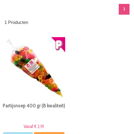
1
1 Producten
Partijsnoep 400 gr (B kwaliteit)
Vanaf € 2,19