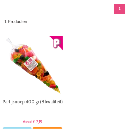
1
1 Producten
Partijsnoep 400 gr (B kwaliteit)
Vanaf € 2,19