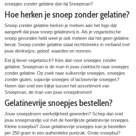
snoepjes zonder gelatine dan bij Snoepman?
Hoe herken je snoep zonder gelatine?
Snoep zonder gelatine herken je meteen aan het logo dat
aangeeft dat jouw snoep gelatinevrij is. Als je veganistische
snoep gevonden hebt weet je ook meteen dat het geen gelatine
bevat. Snoep zonder gelatine staat rechtstreeks in verband met
jouw denkwijze, geloof, waarden en normen.
Eet jij liever vegetarisch? Kies dan voor snoepjes zonder
gelatine. Snoepman is de man in jouw zoektocht naar snoepjes
zonder gelatine. Op zoek naar suikervrije snoepjes, snoepjes
zonder gluten, sojavrije snoepjes of lactosevrije snoepjes?
Neem dan snel een kijkje tussen het assortiment van
Snoepman, de man van jouw snoepdromen!
Gelatinevrije snoepjes bestellen?
Jouw snoepdroom werkelijkheid geworden? Schep dan snel
jouw snoepmandje vol met de heerlijkste gelatinevrije snoepjes.
Kleine snoepbui? Jouw gelatinevrije snoepjes kan je bestellen
per 250 gram in een authentieke puntzak. Grote snoepbui?