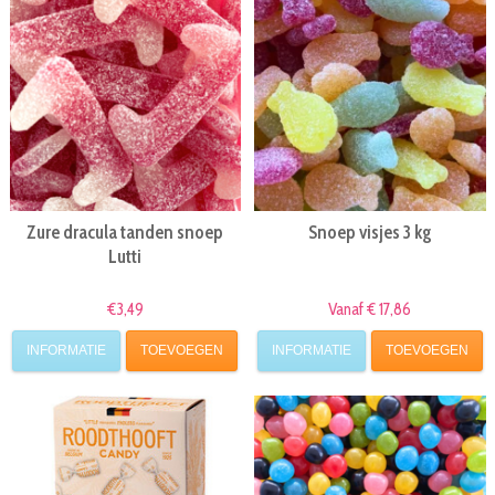
Zure dracula tanden snoep
Snoep visjes 3 kg
Lutti
€3,49
Vanaf € 17,86
INFORMATIE
TOEVOEGEN
INFORMATIE
TOEVOEGEN