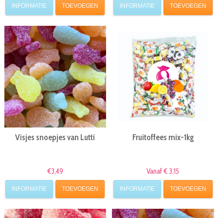
INFORMATIE
TOEVOEGEN
INFORMATIE
TOEVOEGEN
Visjes snoepjes van Lutti
Fruitoffees mix-1kg
€3,49
Vanaf € 3,15
INFORMATIE
TOEVOEGEN
INFORMATIE
TOEVOEGEN