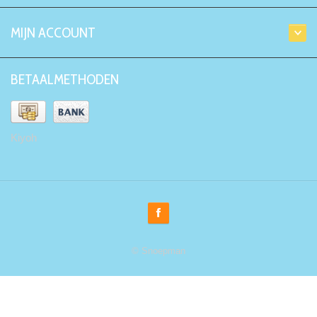
MIJN ACCOUNT
BETAALMETHODEN
Kiyoh
© Snoepman