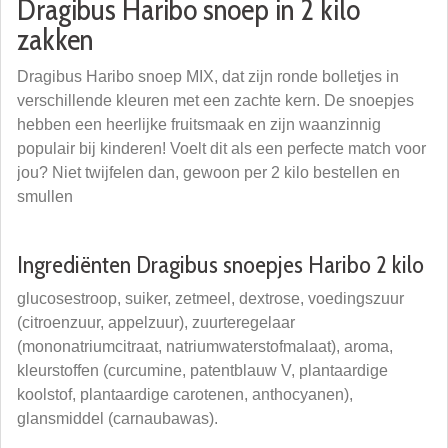
Dragibus Haribo snoep in 2 kilo
zakken
Dragibus Haribo snoep MIX, dat zijn ronde bolletjes in
verschillende kleuren met een zachte kern. De snoepjes
hebben een heerlijke fruitsmaak en zijn waanzinnig
populair bij kinderen! Voelt dit als een perfecte match voor
jou? Niet twijfelen dan, gewoon per 2 kilo bestellen en
smullen
Ingrediënten Dragibus snoepjes Haribo 2 kilo
glucosestroop, suiker, zetmeel, dextrose, voedingszuur
(citroenzuur, appelzuur), zuurteregelaar
(mononatriumcitraat, natriumwaterstofmalaat), aroma,
kleurstoffen (curcumine, patentblauw V, plantaardige
koolstof, plantaardige carotenen, anthocyanen),
glansmiddel (carnaubawas).