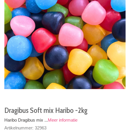
Dragibus Soft mix Haribo -2kg
Haribo Dragibus mix ...
Meer informatie
Artikelnummer:
32963