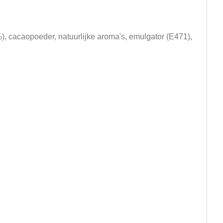
%), cacaopoeder, natuurlijke aroma's, emulgator (E471),