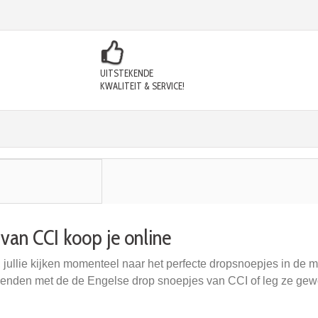
UITSTEKENDE
KWALITEIT & SERVICE!
van CCI koop je online
, jullie kijken momenteel naar het perfecte dropsnoepjes in de
vrienden met de de Engelse drop snoepjes van CCI of leg ze gewo