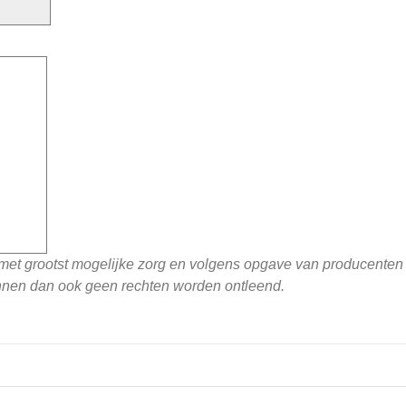
 met grootst mogelijke zorg en volgens opgave van producente
unnen dan ook geen rechten worden ontleend.