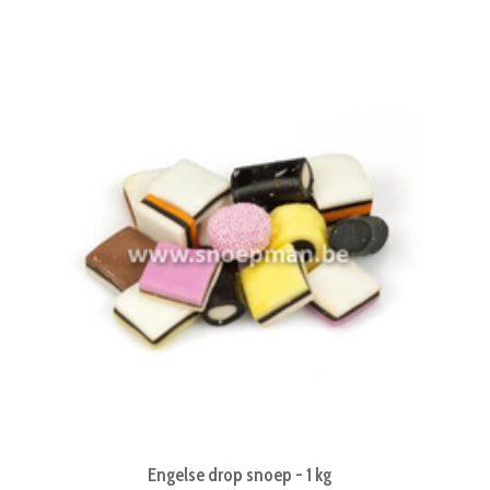
Engelse drop snoep - 1 kg