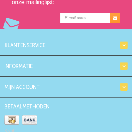
onze mailinglijst:
KLANTENSERVICE
INFORMATIE
MIJN ACCOUNT
BETAALMETHODEN
Kiyoh