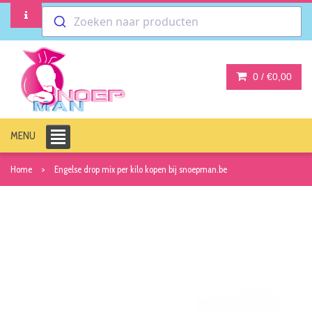
Zoeken naar producten
0 /
€0,00
MENU
Home
Engelse drop mix per kilo kopen bij snoepman.be