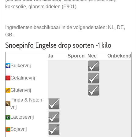
kokosolie, glansmiddelen (E901).
Ingredienten beschikbaar in de volgende talen: NL, DE,
GB.
Snoepinfo Engelse drop soorten -1 kilo
Ja
Sporen
Nee
Onbekend
Suikervrij
Gelatinevrij
Glutenvrij
Pinda & Noten
vrij
Lactosevrij
Sojavrij