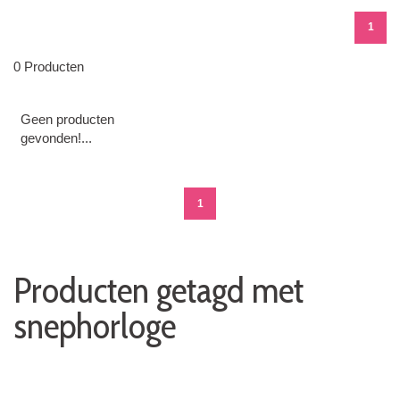
1
0 Producten
Geen producten
gevonden!...
1
Producten getagd met
snephorloge