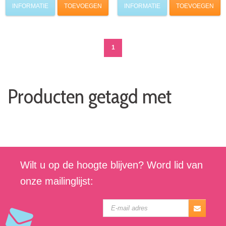
INFORMATIE
TOEVOEGEN
INFORMATIE
TOEVOEGEN
1
Producten getagd met
Wilt u op de hoogte blijven? Word lid van
onze mailinglijst: