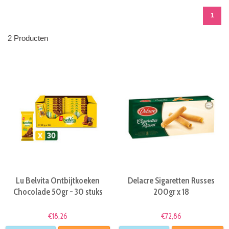
1
2 Producten
Lu Belvita Ontbijtkoeken
Delacre Sigaretten Russes
Chocolade 50gr - 30 stuks
200gr x 18
€18,26
€72,86