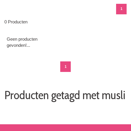
1
0 Producten
Geen producten
gevonden!...
1
Producten getagd met musli