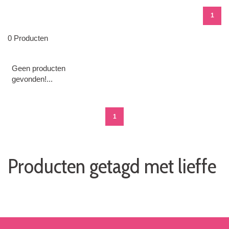
1
0 Producten
Geen producten
gevonden!...
1
Producten getagd met lieffe