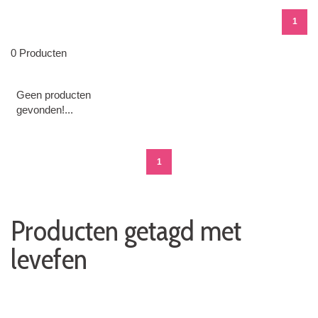
1
0 Producten
Geen producten
gevonden!...
1
Producten getagd met
levefen