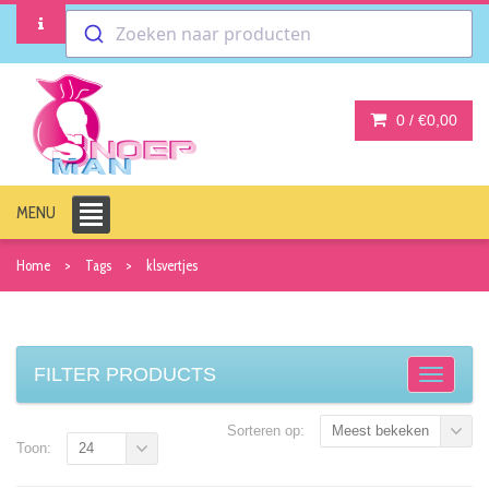
Zoeken naar producten
0 /
€0,00
MENU
Home
Tags
klsvertjes
FILTER PRODUCTS
Sorteren op:
Meest bekeken
Toon:
24