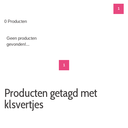
1
0 Producten
Geen producten
gevonden!...
1
Producten getagd met
klsvertjes