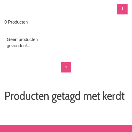
1
0 Producten
Geen producten
gevonden!...
1
Producten getagd met kerdt