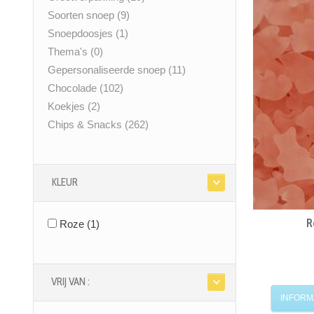
Soorten snoep
(9)
Snoepdoosjes
(1)
Thema's
(0)
Gepersonaliseerde snoep
(11)
Chocolade
(102)
Koekjes
(2)
Chips & Snacks
(262)
KLEUR
R
Roze
(1)
VRIJ VAN :
INFORM