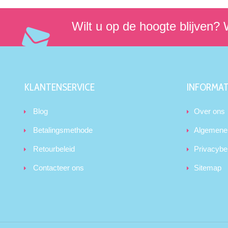
Wilt u op de hoogte blijven? W
KLANTENSERVICE
INFORMAT
Blog
Over ons
Betalingsmethode
Algemene
Retourbeleid
Privacybe
Contacteer ons
Sitemap