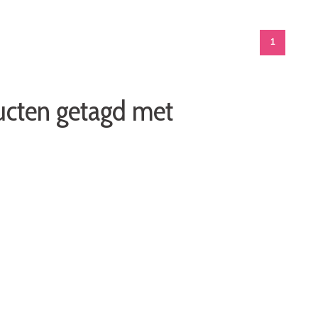
1
ucten getagd met