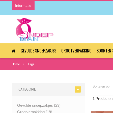
Informatie
GEVULDE SNOEPZAKJES
GROOTVERPAKKING
SOORTEN 
Home
Tags
Sorteren op:
CATEGORIE
1 Producten
Gevulde snoepzakjes
(23)
Grootverpakking
(19)