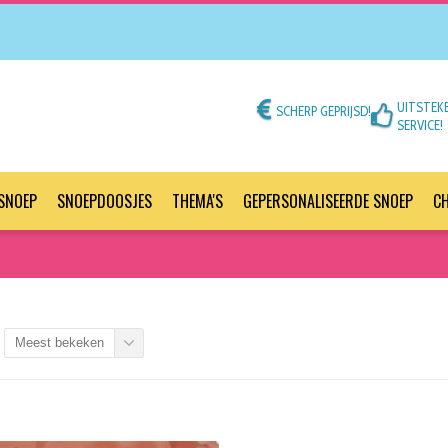
UITSTEK
SCHERP GEPRIJSD!
SERVICE!
SNOEP
SNOEPDOOSJES
THEMA'S
GEPERSONALISEERDE SNOEP
C
Meest bekeken