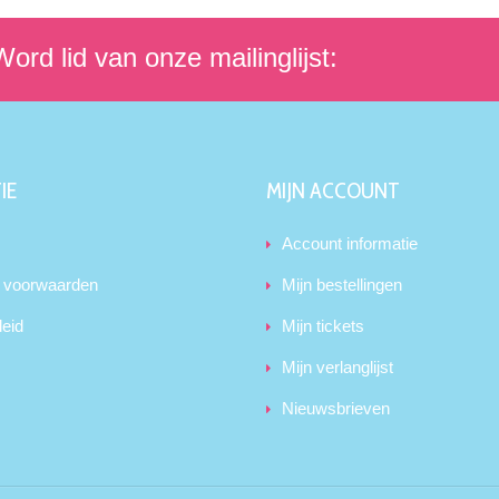
ord lid van onze mailinglijst:
IE
MIJN ACCOUNT
Account informatie
 voorwaarden
Mijn bestellingen
leid
Mijn tickets
Mijn verlanglijst
Nieuwsbrieven