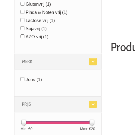
Glutenvrij
(1)
Pinda & Noten vrij
(1)
Lactose vrij
(1)
Sojavrij
(1)
AZO vrij
(1)
Prod
MERK
Joris
(1)
PRIJS
Min: €
0
Max: €
20