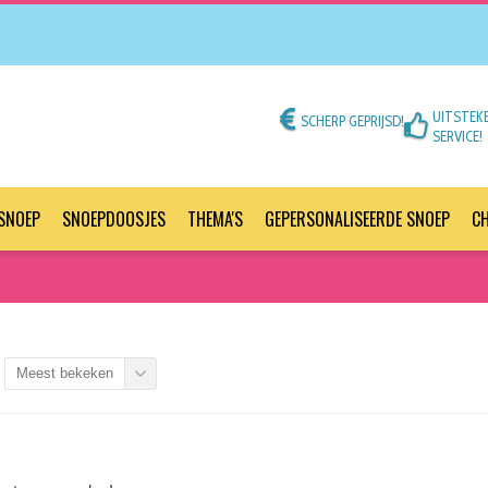
UITSTEK
SCHERP GEPRIJSD!
SERVICE!
SNOEP
SNOEPDOOSJES
THEMA'S
GEPERSONALISEERDE SNOEP
C
Meest bekeken