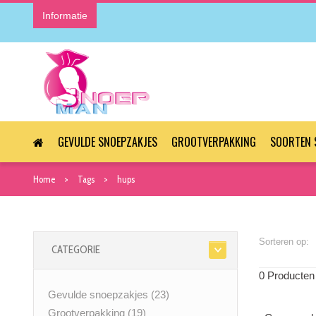
Informatie
GEVULDE SNOEPZAKJES
GROOTVERPAKKING
SOORTEN 
Home
Tags
hups
Sorteren op:
CATEGORIE
0 Producten
Gevulde snoepzakjes
(23)
Grootverpakking
(19)