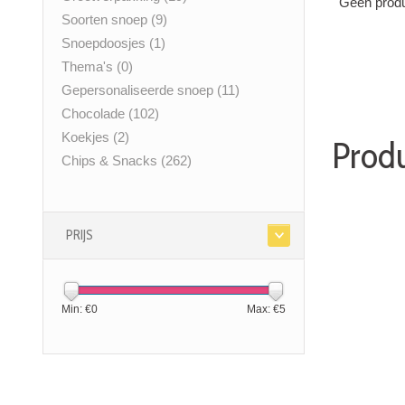
Geen produ
Soorten snoep
(9)
Snoepdoosjes
(1)
Thema's
(0)
Gepersonaliseerde snoep
(11)
Chocolade
(102)
Koekjes
(2)
Produ
Chips & Snacks
(262)
PRIJS
Min: €
0
Max: €
5