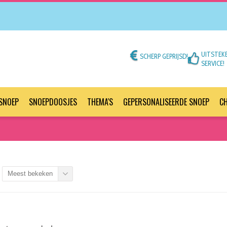
UITSTEK
SCHERP GEPRIJSD!
SERVICE!
SNOEP
SNOEPDOOSJES
THEMA'S
GEPERSONALISEERDE SNOEP
C
Meest bekeken