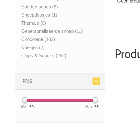
Geen produ
Soorten snoep
(9)
Snoepdoosjes
(1)
Thema's
(0)
Gepersonaliseerde snoep
(11)
Chocolade
(102)
Koekjes
(2)
Produ
Chips & Snacks
(262)
PRIJS
Min: €
0
Max: €
5