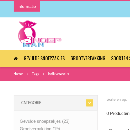
Informatie
GEVULDE SNOEPZAKJES
GROOTVERPAKKING
SOORTEN 
Home
Tags
hoflzverancier
Sorteren op:
CATEGORIE
0 Producten
Gevulde snoepzakjes
(23)
Grootverpakking
(19)