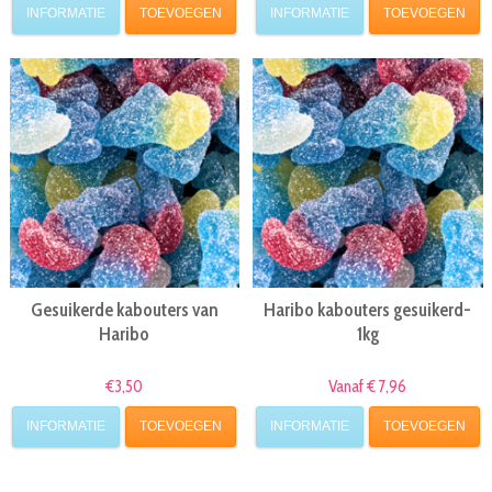
INFORMATIE
TOEVOEGEN
INFORMATIE
TOEVOEGEN
Gesuikerde kabouters van
Haribo kabouters gesuikerd-
Haribo
1kg
€3,50
Vanaf € 7,96
INFORMATIE
TOEVOEGEN
INFORMATIE
TOEVOEGEN