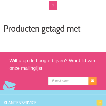
1
Producten getagd met
Wilt u op de hoogte blijven? Word lid van
onze mailinglijst:
KLANTENSERVICE