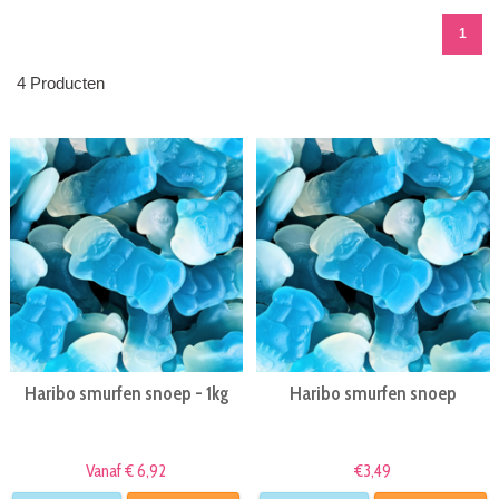
1
4 Producten
Haribo smurfen snoep - 1kg
Haribo smurfen snoep
Vanaf € 6,92
€3,49