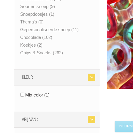
Soorten snoep
(9)
Snoepdoosjes
(1)
Thema's
(0)
Gepersonaliseerde snoep
(11)
Chocolade
(102)
Koekjes
(2)
Chips & Snacks
(262)
KLEUR
Mix color
(1)
VRIJ VAN :
INFORM