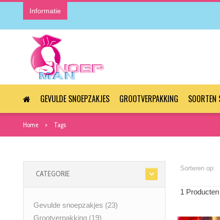
Informatie
GEVULDE SNOEPZAKJES
GROOTVERPAKKING
SOORTEN 
Home
Tags
Sorteren op:
CATEGORIE
1 Producten
Gevulde snoepzakjes
(23)
Grootverpakking
(19)