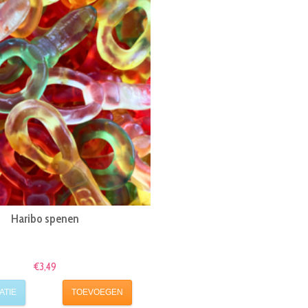
Haribo spenen
€3,49
ATIE
TOEVOEGEN