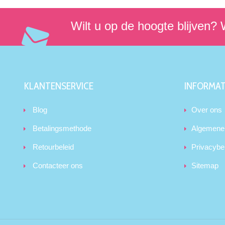
Wilt u op de hoogte blijven? W
KLANTENSERVICE
INFORMAT
Blog
Over ons
Betalingsmethode
Algemene
Retourbeleid
Privacybe
Contacteer ons
Sitemap