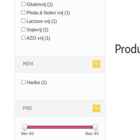
Glutenvrij
(1)
Pinda & Noten vrij
(1)
Lactose vrij
(1)
Sojavrij
(1)
AZO vrij
(1)
Prod
MERK
Haribo
(1)
PRIJS
Min: €
0
Max: €
5