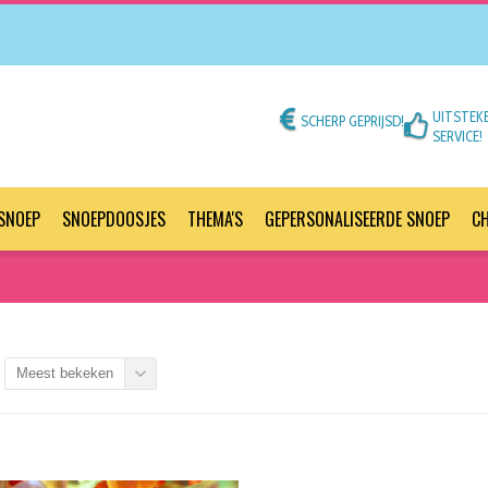
UITSTEK
SCHERP GEPRIJSD!
SERVICE!
SNOEP
SNOEPDOOSJES
THEMA'S
GEPERSONALISEERDE SNOEP
C
Meest bekeken