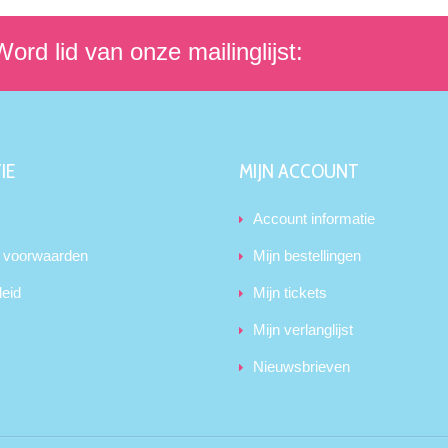
ord lid van onze mailinglijst:
IE
MIJN ACCOUNT
Account informatie
 voorwaarden
Mijn bestellingen
leid
Mijn tickets
Mijn verlanglijst
Nieuwsbrieven