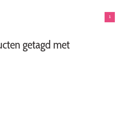
1
ucten getagd met