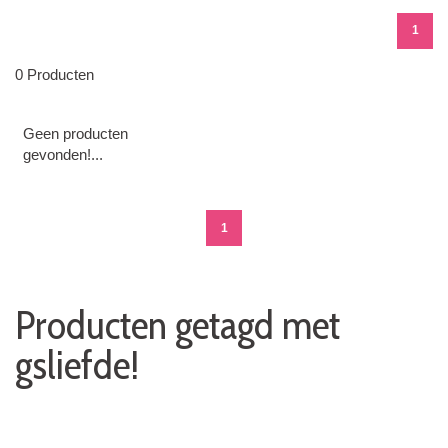
1
0 Producten
Geen producten
gevonden!...
1
Producten getagd met
gsliefde!