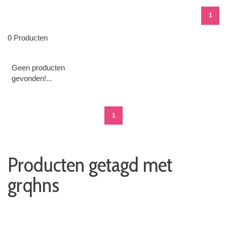
1
0 Producten
Geen producten
gevonden!...
1
Producten getagd met
grqhns