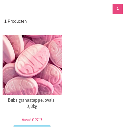
1
1 Producten
Bubs granaatappel ovals-
2,8kg
Vanaf € 27,17