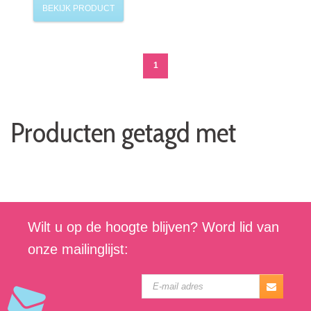
BEKIJK PRODUCT
1
Producten getagd met
Wilt u op de hoogte blijven? Word lid van
onze mailinglijst: