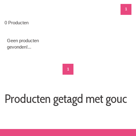
1
0 Producten
Geen producten
gevonden!...
1
Producten getagd met gouc