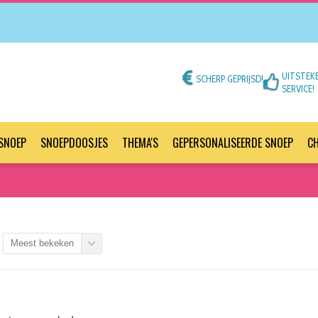
UITSTEK
SCHERP GEPRIJSD!
SERVICE!
SNOEP
SNOEPDOOSJES
THEMA'S
GEPERSONALISEERDE SNOEP
C
Meest bekeken