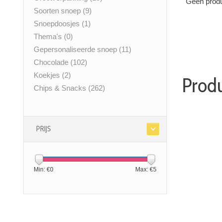
Geen produ
Soorten snoep
(9)
Snoepdoosjes
(1)
Thema's
(0)
Gepersonaliseerde snoep
(11)
Chocolade
(102)
Koekjes
(2)
Prod
Chips & Snacks
(262)
PRIJS
Min: €
0
Max: €
5